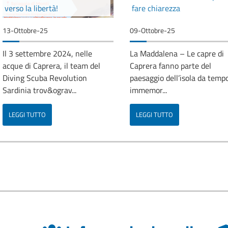
verso la libertà!
fare chiarezza
13-Ottobre-25
09-Ottobre-25
Il 3 settembre 2024, nelle
La Maddalena – Le capre di
acque di Caprera, il team del
Caprera fanno parte del
Diving Scuba Revolution
paesaggio dell’isola da temp
Sardinia trov&ograv...
immemor...
LEGGI TUTTO
LEGGI TUTTO