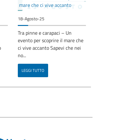
mare che ci vive accanto
18-Agosto-25
Tra pinne e carapaci – Un
evento per scoprire il mare che
o
ci vive accanto Sapevi che nei
no...
LEGGI TUTTO