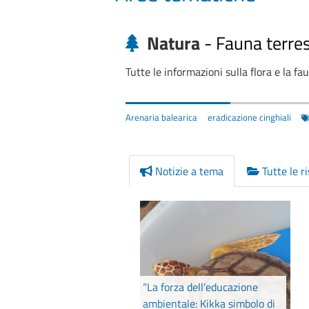
Natura
-
Fauna terre
Tutte le informazioni sulla flora e la fau
Arenaria balearica
eradicazione cinghiali
Notizie a tema
Tutte le r
“La forza dell’educazione
ambientale: Kikka simbolo di