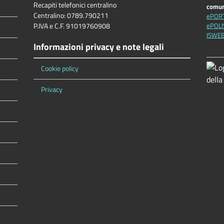
Recapiti telefonici centralino
comu
Centralino: 0789.790211
ePOR
P.IVA e C.F. 91019760908
ePOLI
ISWE
Informazioni privacy e note legali
Cookie policy
Privacy