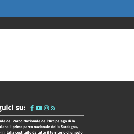
uici su:
tale del Parco Nazionale dell'Arcipelago di la
lena il primo parco nazionale della Sardegna,
o in Italia costituito da tutto il territorio di un solo