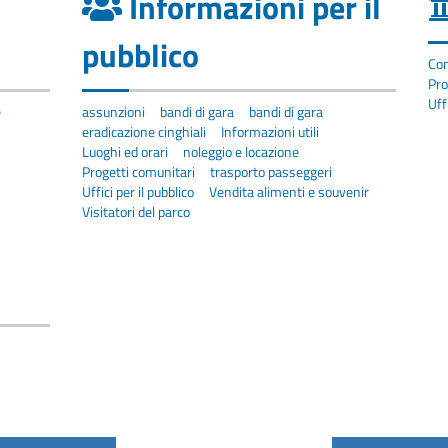
Informazioni per il
pubblico
Com
Pro
Uff
e
assunzioni
bandi di gara
bandi di gara
eradicazione cinghiali
Informazioni utili
Luoghi ed orari
noleggio e locazione
Progetti comunitari
trasporto passeggeri
Uffici per il pubblico
Vendita alimenti e souvenir
Visitatori del parco