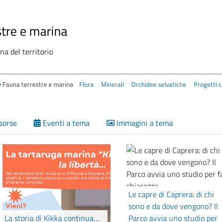
stre e marina
na del territorio
Fauna terrestre e marina
Flora
Minerali
Orchidee selvatiche
Progetti 
isorse
Eventi a tema
Immagini a tema
Le capre di Caprera: di chi
sono e da dove vengono? Il
La storia di Kikka continua…
Parco avvia uno studio per