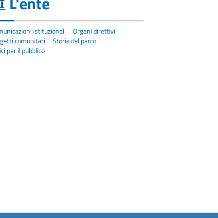
L'ente
unicazioni istituzionali
Organi direttivi
getti comunitari
Storia del parco
ici per il pubblico