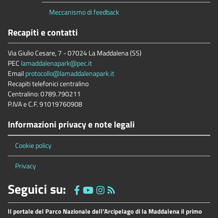
Meccanismo di feedback
Recapiti e contatti
Via Giulio Cesare, 7 - 07024 La Maddalena (SS)
PEC
lamaddalenapark@pec.it
Email
protocollo@lamaddalenapark.it
Recapiti telefonici centralino
Centralino: 0789.790211
P.IVA e C.F. 91019760908
Informazioni privacy e note legali
Cookie policy
Privacy
Seguici su:
Il portale del Parco Nazionale dell'Arcipelago di la Maddalena il primo