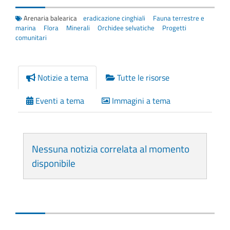
Arenaria balearica
eradicazione cinghiali
Fauna terrestre e
marina
Flora
Minerali
Orchidee selvatiche
Progetti
comunitari
Notizie a tema
Tutte le risorse
Eventi a tema
Immagini a tema
Nessuna notizia correlata al momento
disponibile