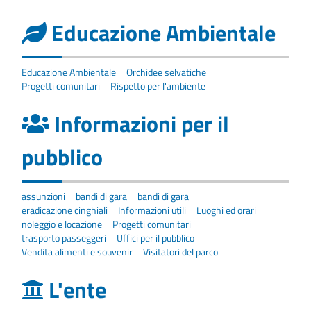
Educazione Ambientale
Educazione Ambientale
Orchidee selvatiche
Progetti comunitari
Rispetto per l'ambiente
Informazioni per il
pubblico
assunzioni
bandi di gara
bandi di gara
eradicazione cinghiali
Informazioni utili
Luoghi ed orari
noleggio e locazione
Progetti comunitari
trasporto passeggeri
Uffici per il pubblico
Vendita alimenti e souvenir
Visitatori del parco
L'ente