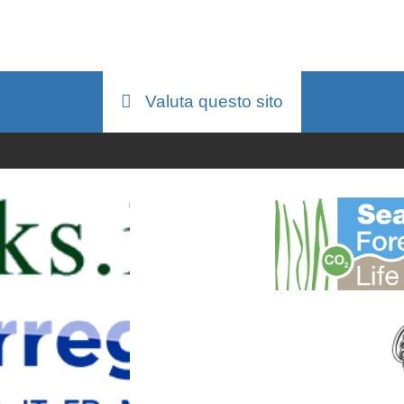
Valuta questo sito