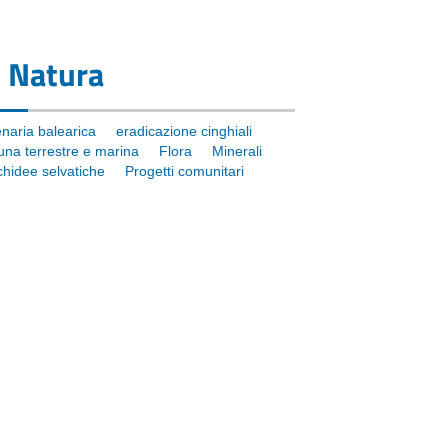
Natura
naria balearica
eradicazione cinghiali
una terrestre e marina
Flora
Minerali
chidee selvatiche
Progetti comunitari