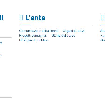
il
L'ente
Comunicazioni istituzionali
Organi direttivi
Are
Progetti comunitari
Storia del parco
Fa
Uffici per il pubblico
Or
ra
i