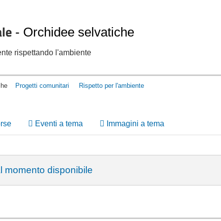
le
-
Orchidee selvatiche
mente rispettando l'ambiente
tiche
Progetti comunitari
Rispetto per l'ambiente
orse
Eventi a tema
Immagini a tema
al momento disponibile