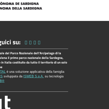
uici su:
tale del Parco Nazionale dell'Arcipelago di la
lena il primo parco nazionale della Sardegna,
o in Italia costituito da tutto il territorio di un solo
ne
TAL
è una soluzione applicativa della famiglia
IS
sviluppata da
ISWEB S.p.A.
su tecnologia
EB®