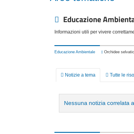
Educazione Ambienta
Informazioni utili per vivere corretta
Educazione Ambientale
Orchidee selva
Notizie a tema
Tutte le ris
Nessuna notizia correlata 