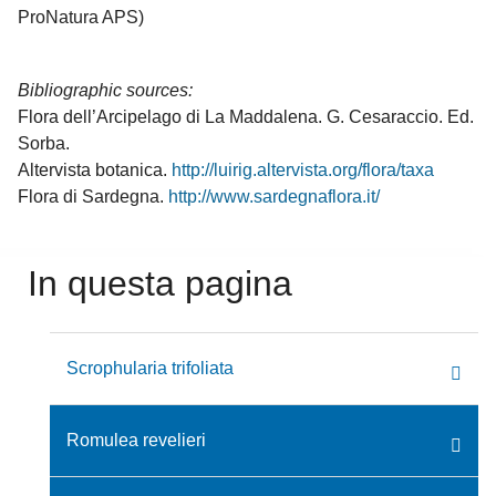
ProNatura APS)
Bibliographic sources:
Flora dell’Arcipelago di La Maddalena. G. Cesaraccio. Ed.
Sorba.
Altervista botanica.
http://luirig.altervista.org/flora/taxa
Flora di Sardegna.
http://www.sardegnaflora.it/
In questa pagina
Scrophularia trifoliata
Romulea revelieri