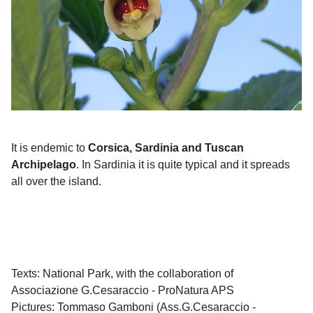
It is endemic to
Corsica, Sardinia and Tuscan
Archipelago
. In Sardinia it is quite typical and it spreads
all over the island.
Texts: National Park, with the collaboration of
Associazione G.Cesaraccio - ProNatura APS
Pictures: Tommaso Gamboni (Ass.G.Cesaraccio -