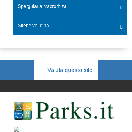
Spergularia macrorhiza
Silene velutina
Valuta questo sito