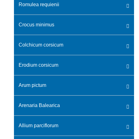
Romulea requienii
Crocus minimus
Colchicum corsicum
Erodium corsicum
Arum pictum
Arenaria Balearica
Allium parciflorum