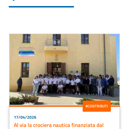
#CONTRIBUTI
17/04/2026
Al via la crociera nautica finanziata dal