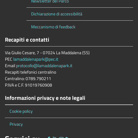
Newsletter del Parco
Dichiarazione di accessibilità
Meccanismo di feedback
Recapiti e contatti
Via Giulio Cesare, 7 - 07024 La Maddalena (SS)
PEC
lamaddalenapark@pec.it
Email
protocollo@lamaddalenapark.it
Recapiti telefonici centralino
Centralino: 0789.790211
P.IVA e C.F. 91019760908
Informazioni privacy e note legali
Cookie policy
Privacy