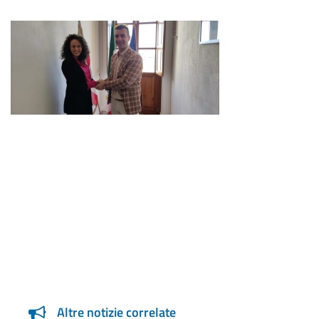
Altre notizie correlate