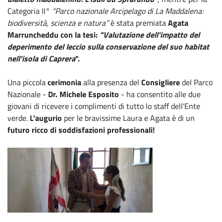
Categoria II°
“Parco nazionale Arcipelago di La Maddalena:
biodiversità, scienza e natura”
è stata premiata
Agata
Marruncheddu con la tesi:
"Valutazione dell'impatto del
deperimento del leccio sulla conservazione del suo habitat
nell'isola di Caprera
".
Una piccola
cerimonia
alla presenza del
Consigliere
del Parco
Nazionale
-
Dr. Michele Esposito
- ha consentito alle due
giovani di ricevere i complimenti di tutto lo staff dell'Ente
verde.
L'augurio
per le bravissime Laura e Agata è di un
futuro ricco di soddisfazioni professionali!