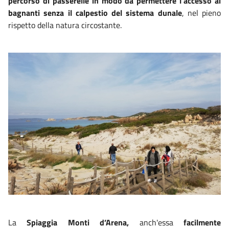
percorso di passerelle in modo da permettere l’accesso ai
bagnanti senza il calpestio del sistema dunale
, nel pieno
rispetto della natura circostante.
La
Spiaggia Monti d’Arena,
anch'essa
facilmente