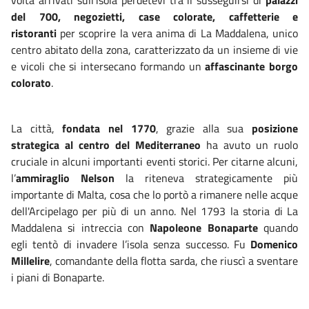
del 700, negozietti, case colorate, caffetterie e
ristoranti
per scoprire la vera anima di La Maddalena, unico
centro abitato della zona, caratterizzato da un insieme di vie
e vicoli che si intersecano formando un
affascinante borgo
colorato
.
La città,
fondata nel 1770
, grazie alla sua
posizione
strategica al centro del Mediterraneo
ha avuto un ruolo
cruciale in alcuni importanti eventi storici. Per citarne alcuni,
l’
ammiraglio Nelson
la riteneva strategicamente più
importante di Malta, cosa che lo portò a rimanere nelle acque
dell'Arcipelago per più di un anno. Nel 1793 la storia di La
Maddalena si intreccia con
Napoleone Bonaparte
quando
egli tentò di invadere l’isola senza successo. Fu
Domenico
Millelire
, comandante della flotta sarda, che riuscì a sventare
i piani di Bonaparte.