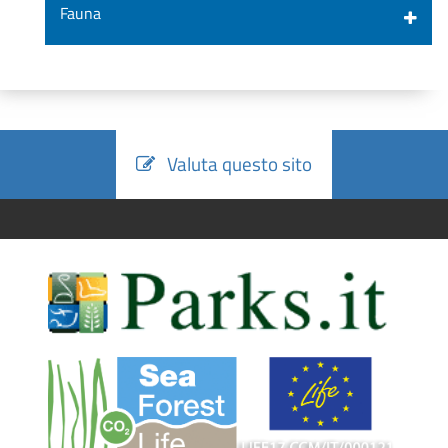
Fauna
Valuta questo sito