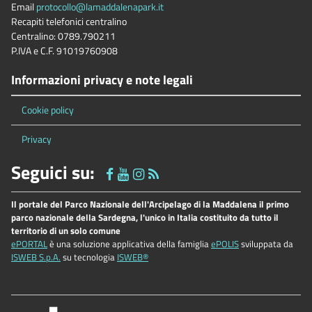
Email
protocollo@lamaddalenapark.it
Recapiti telefonici centralino
Centralino: 0789.790211
P.IVA e C.F. 91019760908
Informazioni privacy e note legali
Cookie policy
Privacy
Seguici su:
Il portale del Parco Nazionale dell'Arcipelago di la Maddalena il primo
parco nazionale della Sardegna, l'unico in Italia costituito da tutto il
territorio di un solo comune
ePORTAL
è una soluzione applicativa della famiglia
ePOLIS
sviluppata da
ISWEB S.p.A.
su tecnologia
ISWEB®