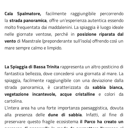
Cala Spalmatore,
facilmente raggiungibile percorrendo
la
strada panoramica
, offre un’esperienza autentica essendo
molto frequentata dai maddalenini. La spiaggia è luogo ideale
nelle giornate ventose, perché in
posizione riparata dal
vento
di Maestrale (preponderante sull’isola) offrendo così un
mare sempre calmo e limpido.
La Spiaggia di Bassa Trinita
rappresenta un altro posticino di
fantastica bellezza, dove concedersi una giornata al mare. La
spiaggia, facilmente raggiungibile con una deviazione dalla
strada panoramica, è caratterizzata da
sabbia bianca,
vegetazione incantevole, acque cristalline
e colori da
cartolina.
L’intera area ha una forte importanza paesaggistica, dovuta
alla presenza delle
dune di sabbia
. Infatti, al fine di
preservare questo fragile ecosistema
il Parco ha creato un