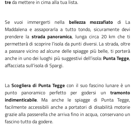
tre
da mettere in cima alla tua lista.
Se vuoi immergerti nella
bellezza mozzafiato
di La
Maddalena e assaporarla a tutto tondo, sicuramente devi
prendere la
strada panoramica
, lunga circa 20 km che ti
permetterà di scoprire l’isola da punti diversi. La strada, oltre
a passare vicino ad alcune delle spiagge più belle, ti porterà
anche in uno dei luoghi più suggestivi dell’isola:
Punta Tegge
,
affacciata sull’isola di Spargi.
La
Scogliera di Punta Tegge
con il suo fascino lunare è un
punto panoramico perfetto per godersi un
tramonto
indimenticabile
. Ma anche le spiagge di Punta Tegge,
facilmente accessibili anche a portatori di disabilità motorie
grazie alla passerella che arriva fino in acqua, conservano un
fascino tutto da godere.