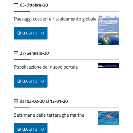
03-Ottobre-20
Paesaggi costieri e riscaldamento globale
LEGGI TUTTO
27-Gennaio-20
Pubblicazione del nuovo portale
LEGGI TUTTO
dal
03-02-20
al
12-01-20
Settimana delle tartarughe marine
LEGGI TUTTO