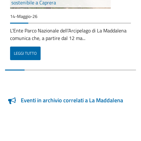
sostenibile a Caprera
14-Maggio-26
L’Ente Parco Nazionale dell’Arcipelago di La Maddalena
comunica che, a partire dal 12 ma...
LEGGI TUTTO
Eventi in archivio correlati a La Maddalena