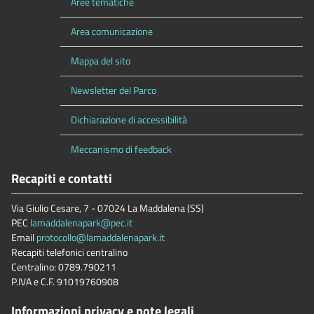
Aree tematiche
Area comunicazione
Mappa del sito
Newsletter del Parco
Dichiarazione di accessibilità
Meccanismo di feedback
Recapiti e contatti
Via Giulio Cesare, 7 - 07024 La Maddalena (SS)
PEC
lamaddalenapark@pec.it
Email
protocollo@lamaddalenapark.it
Recapiti telefonici centralino
Centralino: 0789.790211
P.IVA e C.F. 91019760908
Informazioni privacy e note legali