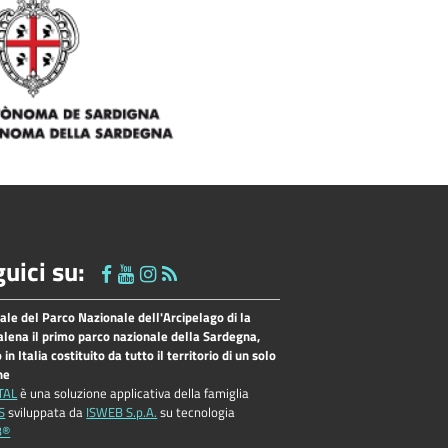
uici su:
tale del Parco Nazionale dell'Arcipelago di la
lena il primo parco nazionale della Sardegna,
o in Italia costituito da tutto il territorio di un solo
ne
TAL
è una soluzione applicativa della famiglia
S
sviluppata da
ISWEB S.p.A.
su tecnologia
B®