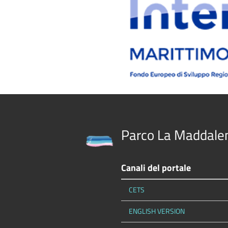
Parco La Maddale
Canali del portale
CETS
ENGLISH VERSION