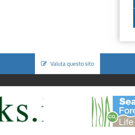
Valuta questo sito