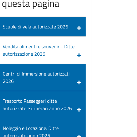
n questa pagina
Scuole di vela autorizzate 2026
Vendita alimenti e souvenir - Ditte
autorizzazione 2026
Centri di Immersione autorizzati
2026
Trasporto Passeggeri ditte
autorizzate e itinerari anno 2026
Noleggio e Locazione: Ditte
autorizzate anno 2025