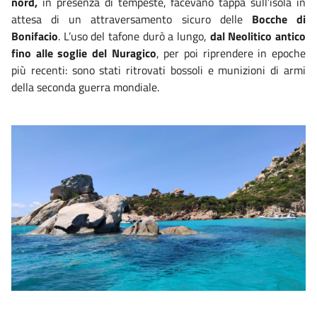
nord,
in presenza di tempeste, facevano tappa sull’isola in
attesa di un attraversamento sicuro delle
Bocche di
Bonifacio
. L’uso del tafone durò a lungo,
dal Neolitico antico
fino alle soglie del Nuragico
,
per poi riprendere in epoche
più recenti: sono stati ritrovati bossoli e munizioni di armi
della seconda guerra mondiale.