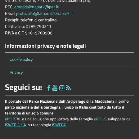
Via Giulio Cesare, 7 - 07024 La Maddalena (SS)
PEC
lamaddalenapark@pec.it
Email
protocollo@lamaddalenapark.it
Recapiti telefonici centralino
Centralino: 0789.790211
P.IVA e C.F. 91019760908
Informazioni privacy e note legali
Cookie policy
Privacy
Seguici su:
Il portale del Parco Nazionale dell'Arcipelago di la Maddalena il primo
parco nazionale della Sardegna, l'unico in Italia costituito da tutto il
territorio di un solo comune
ePORTAL
è una soluzione applicativa della famiglia
ePOLIS
sviluppata da
ISWEB S.p.A.
su tecnologia
ISWEB®