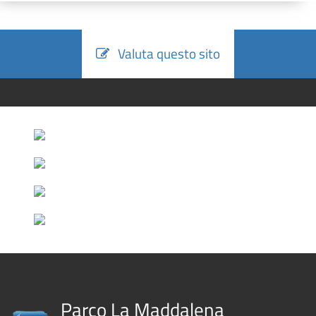
Valuta questo sito
Parco La Maddalena