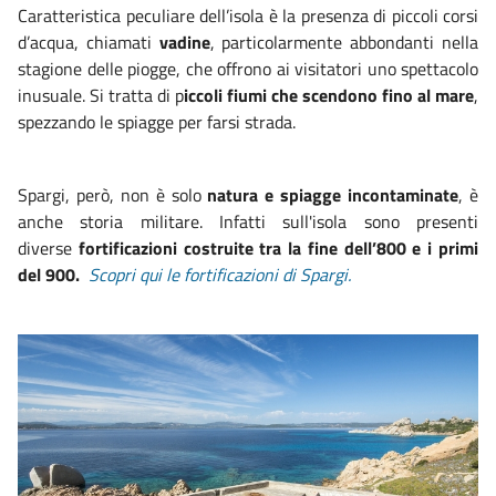
Caratteristica peculiare dell’isola è la presenza di piccoli corsi
d’acqua, chiamati
vadine
, particolarmente abbondanti nella
stagione delle piogge, che offrono ai visitatori uno spettacolo
inusuale. Si tratta di p
iccoli fiumi che scendono fino al mare
,
spezzando le spiagge per farsi strada.
Spargi, però, non è solo
natura e spiagge incontaminate
, è
anche storia militare. Infatti sull'isola sono presenti
diverse
fortificazioni costruite tra la fine dell’800 e i primi
del 900.
Scopri qui le fortificazioni di Spargi.