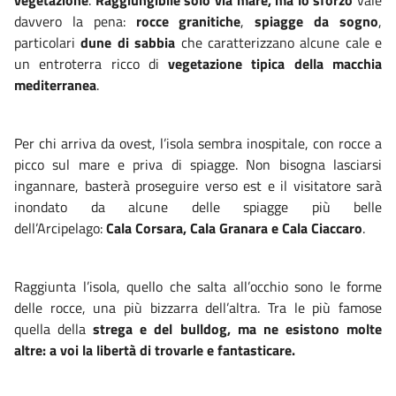
davvero la pena:
rocce granitiche
,
spiagge da sogno
,
particolari
dune di sabbia
che caratterizzano alcune cale e
un entroterra ricco di
vegetazione tipica della macchia
mediterranea
.
Per chi arriva da ovest, l’isola sembra inospitale, con rocce a
picco sul mare e priva di spiagge. Non bisogna lasciarsi
ingannare, basterà proseguire verso est e il visitatore sarà
inondato da alcune delle spiagge più belle
dell’Arcipelago:
Cala Corsara, Cala Granara e Cala Ciaccaro
.
Raggiunta l’isola, quello che salta all’occhio sono le forme
delle rocce, una più bizzarra dell’altra. Tra le più famose
quella della
strega e del bulldog, ma ne esistono molte
altre: a voi la libertà di trovarle e fantasticare.