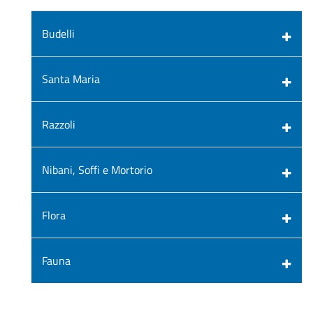
Budelli
Santa Maria
Razzoli
Nibani, Soffi e Mortorio
Flora
Fauna