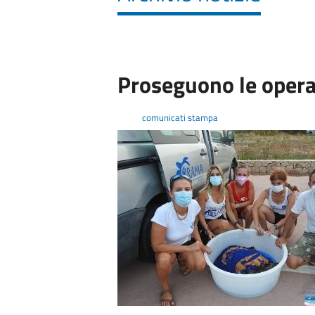
Proseguono le operaz
comunicati stampa