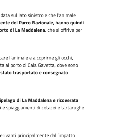
data sul lato sinistro e che l’animale
biente del Parco Nazionale, hanno quindi
Porto di La Maddalena
, che si offriva per
re l’animale e a coprirne gli occhi,
ta al porto di Cala Gavetta, dove sono
 stato trasportato e consegnato
cipelago di La Maddalena e ricoverata
ri e spiaggiamenti di cetacei e tartarughe
rivanti principalmente dall’impatto