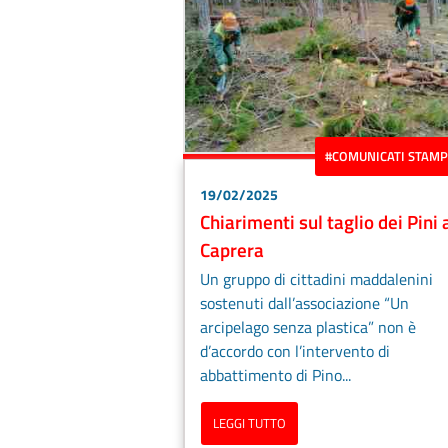
#COMUNICATI STAM
19/02/2025
Chiarimenti sul taglio dei Pini 
Caprera
Un gruppo di cittadini maddalenini
sostenuti dall’associazione “Un
arcipelago senza plastica” non è
d’accordo con l’intervento di
abbattimento di Pino...
LEGGI TUTTO