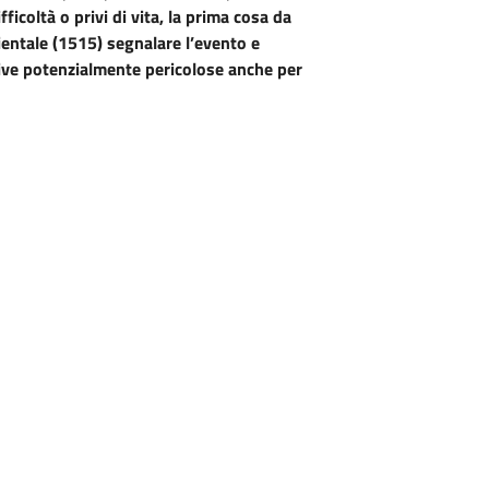
icoltà o privi di vita, la prima cosa da
ientale (1515) segnalare l’evento e
ttive potenzialmente pericolose anche per