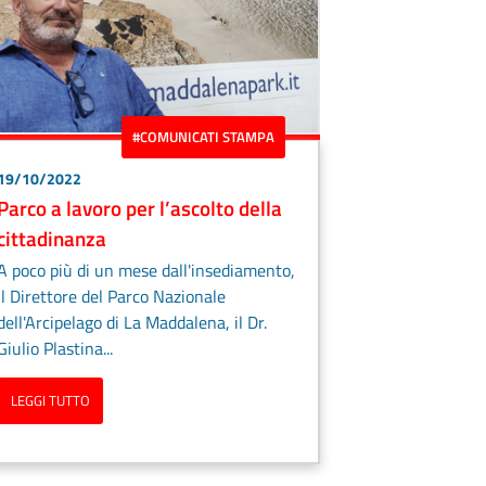
#COMUNICATI STAMPA
19/10/2022
Parco a lavoro per l’ascolto della
cittadinanza
A poco più di un mese dall'insediamento,
il Direttore del Parco Nazionale
dell'Arcipelago di La Maddalena, il Dr.
Giulio Plastina...
LEGGI TUTTO