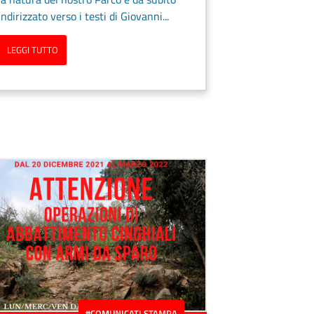
indirizzato verso i testi di Giovanni...
LEGGI TUTTO
#COMUNICATI STAMPA