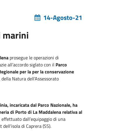
14-Agosto-21
i marini
alena
prosegue le operazioni di
zie all’accordo siglato con il
Parco
Regionale per la per la conservazione
la della Natura dell’Assessorato
nia, incaricata dal Parco Nazionale, ha
neria di Porto di La Maddalena relativa al
, effettuato dall’equipaggio di una
 dell’isola di Caprera (SS).