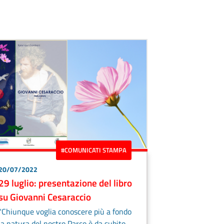
#COMUNICATI STAMPA
20/07/2022
29 luglio: presentazione del libro
su Giovanni Cesaraccio
"Chiunque voglia conoscere più a fondo
la natura del nostro Parco è da subito