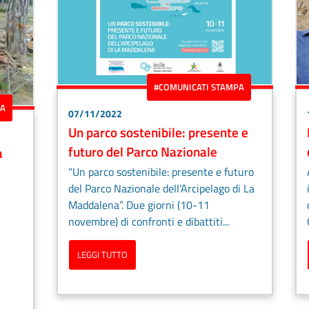
#COMUNICATI STAMPA
PA
07/11/2022
Un parco sostenibile: presente e
futuro del Parco Nazionale
a
“Un parco sostenibile: presente e futuro
del Parco Nazionale dell’Arcipelago di La
Maddalena”. Due giorni (10-11
novembre) di confronti e dibattiti...
LEGGI TUTTO