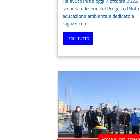
Ha avuto inizio oggi 7 ottobre 2022, 
seconda edizione del Progetto Pilota 
educazione ambientale dedicato a
ragazzi con...
LEGGI TUTTO
#COMUNICATI STAM