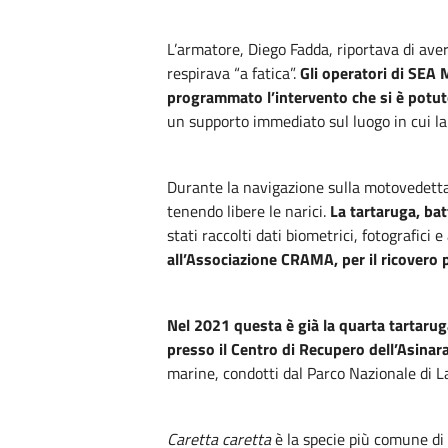
L’armatore, Diego Fadda, riportava di aver
respirava “a fatica”.
Gli operatori di SEA 
programmato l’intervento che si è potut
un supporto immediato sul luogo in cui la 
Durante la navigazione sulla motovedetta d
tenendo libere le narici.
La tartaruga, bat
stati raccolti dati biometrici, fotografici e
all’Associazione CRAMA, per il ricovero 
Nel 2021 questa è già la quarta tartarug
presso il Centro di Recupero dell’Asinar
marine, condotti dal Parco Nazionale di L
Caretta caretta
è la specie più comune di