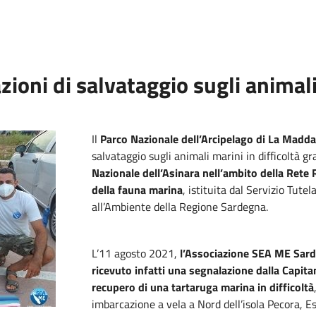
ioni di salvataggio sugli animal
Il
Parco Nazionale dell’Arcipelago di La Madd
salvataggio sugli animali marini in difficoltà gra
Nazionale dell’Asinara nell’ambito della Rete 
della fauna marina
, istituita dal Servizio Tute
all’Ambiente della Regione Sardegna.
L’11 agosto 2021,
l’Associazione SEA ME Sardi
ricevuto infatti una segnalazione dalla Capita
recupero di una tartaruga marina in difficoltà
imbarcazione a vela a Nord dell’isola Pecora, Est