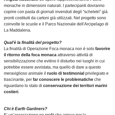
monache in dimensioni naturali. I partecipanti dovranno
coprire con pasta di giornali invenduti degli “scheletri” già
pronti costituiti da cartoni già utilizzati. Nel progetto sono
coinvolte le scuole e il Parco Nazionale dell'Arcipelago di
La Maddalena.
Qual'è la finalità del progetto?
La finalità di Operazione Foca monaca non è solo
favorire
il ritorno della foca monaca
attraverso attività di
sensibilizzazione che evitino il disturbo nei luoghi in cui
potrebbe essere avvistata, ma quello di dare a questo
meraviglioso animale il
ruolo di testimonial
privilegiato e
trascinante, per
far conoscere le problematiche
che
riguardano lo stato di
conservazione dei territori marini
costieri
.
Chi è Earth Gardners?
E' un’associazione no profit che agisce per la