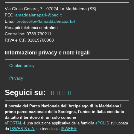
Via Giulio Cesare, 7 - 07024 La Maddalena (SS)
PEC
lamaddalenapark@pec.it
Email
protocollo@lamaddalenapark.it
Recapiti telefonici centralino
Centralino: 0789.790211
P.IVA e C.F. 91019760908
Informazioni privacy e note legali
Cookie policy
Privacy
Seguici su:
Il portale del Parco Nazionale dell'Arcipelago di la Maddalena il
primo parco nazionale della Sardegna, l'unico in Italia costituito
da tutto il territorio di un solo comune
ePORTAL
è una soluzione applicativa della famiglia
ePOLIS
sviluppata
da
ISWEB S.p.A.
su tecnologia
ISWEB®