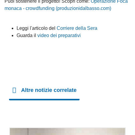
Puoi sostenere il progetto! Scopri come:
Operazione Foca
monaca - crowdfunding (produzionidalbasso.com)
Leggi l'articolo del
Corriere della Sera
Guarda il
video dei preparativi
Altre notizie correlate