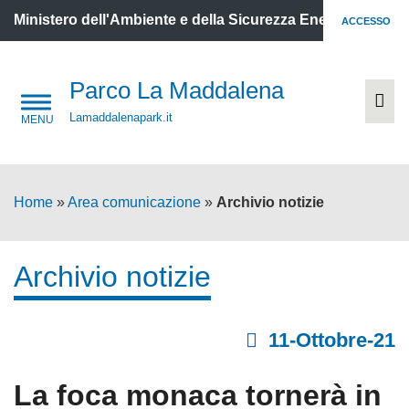
Ministero dell'Ambiente e della Sicurezza Energetica
ACCESSO
Parco La Maddalena
Lamaddalenapark.it
Home
»
Area comunicazione
»
Archivio notizie
Archivio notizie
11-Ottobre-21
La foca monaca tornerà in