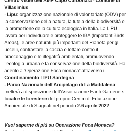
Centro Visite dell’AMP Capo Carbonara - Comune di
Villasimius
.
-
Lipu:
organizzazione nazionale di volontariato (ODV) per
la conservazione della natura, la tutela della biodiversità e
la promozione della cultura ecologica in Italia. La LIPU
lavora per individuare e proteggere le IBA (Important Birds
Areas), le aree naturali più importanti del Pianeta per gli
uccelli, contrastare la caccia e lottare contro il
bracconaggio e le illegalità ambientali, promuovendo
l'ecologia urbana e la conservazione della biodiversità. Ha
aderito a “Operazione Foca monaca” attraverso il
Coordinamento LIPU Sardegna
.
-
Parco Nazionale dell'Arcipelago di La Maddalena
:
metterà a disposizione dell'Associazione Earth Gardeners i
locali e le foresterie
del proprio Centro di Educazione
Ambientale di Stagnali nel periodo
2-6 aprile 2022.
Vuoi saperne di più su Operazione Foca Monaca?