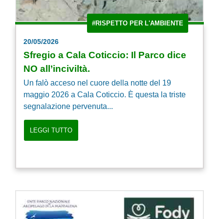
#RISPETTO PER L'AMBIENTE
20/05/2026
Sfregio a Cala Coticcio: Il Parco dice
NO all’inciviltà.
Un falò acceso nel cuore della notte del 19
maggio 2026 a Cala Coticcio. È questa la triste
segnalazione pervenuta...
LEGGI TUTTO