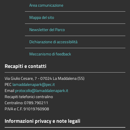
Area comunicazione
Mappa del sito
Newsletter del Parco
Dichiarazione di accessibilità
Meccanismo di feedback
Recapiti e contatti
Via Giulio Cesare, 7 - 07024 La Maddalena (SS)
PEC
lamaddalenapark@pec.it
Email
protocollo@lamaddalenapark.it
Recapiti telefonici centralino
Centralino: 0789.790211
P.IVA e C.F. 91019760908
Informazioni privacy e note legali