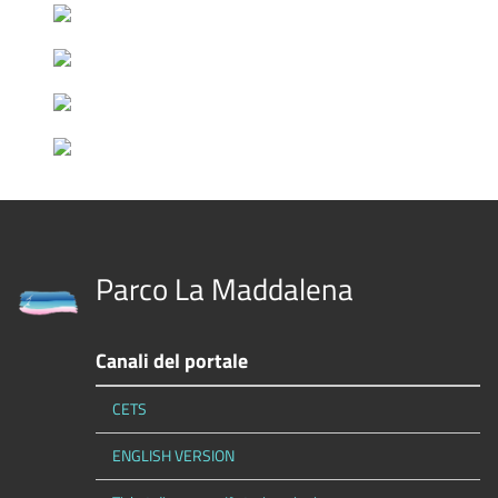
Parco La Maddalena
Canali del portale
CETS
ENGLISH VERSION