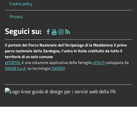
Cookie policy
Privacy
Seguici su:
Il portale del Parco Nazionale dell'Arcipelago di la Maddalena il primo
parco nazionale della Sardegna, l'unico in Italia costituito da tutto il
territorio di un solo comune
ePORTAL
è una soluzione applicativa della famiglia
ePOLIS
sviluppata da
ISWEB S.p.A.
su tecnologia
ISWEB®