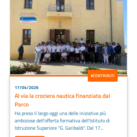
#CONTRIBUTI
17/04/2026
Al via la crociera nautica finanziata dal
Parco
Ha preso il largo oggi una delle iniziative più
ambiziose dell’offerta formativa dell’Istituto di
Istruzione Superiore "G. Garibaldi". Dal 17...