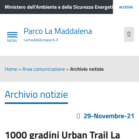
Ministero dell'Ambiente e della Sicurezza Energetica
ACCESSO
Parco La Maddalena
Lamaddalenapark.it
Home
»
Area comunicazione
»
Archivio notizie
Archivio notizie
29-Novembre-21
1000 gradini Urban Trail La