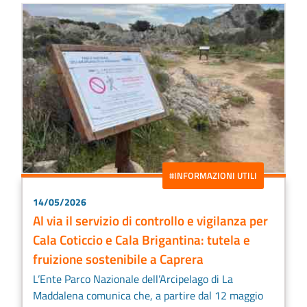
#INFORMAZIONI UTILI
14/05/2026
Al via il servizio di controllo e vigilanza per
Cala Coticcio e Cala Brigantina: tutela e
fruizione sostenibile a Caprera
L’Ente Parco Nazionale dell’Arcipelago di La
Maddalena comunica che, a partire dal 12 maggio