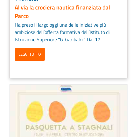
Al via la crociera nautica finanziata dal
Parco
Ha preso il largo oggi una delle iniziative più
ambiziose dell’offerta formativa dell’Istituto di
Istruzione Superiore "G. Garibaldi". Dal 17...
LEGGI TUTTO