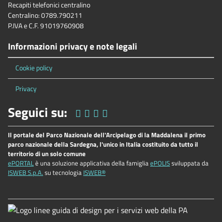
Recapiti telefonici centralino
Centralino: 0789.790211
P.IVA e C.F. 91019760908
Informazioni privacy e note legali
Cookie policy
Privacy
Seguici su:
Il portale del Parco Nazionale dell'Arcipelago di la Maddalena il primo
parco nazionale della Sardegna, l'unico in Italia costituito da tutto il
territorio di un solo comune
ePORTAL
è una soluzione applicativa della famiglia
ePOLIS
sviluppata da
ISWEB S.p.A.
su tecnologia
ISWEB®