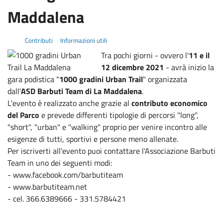
Maddalena
Contributi
Informazioni utili
Tra pochi giorni - ovvero l'
11 e il
12 dicembre 2021
- avrà inizio la
gara podistica "
1000 gradini Urban Trail
" organizzata
dall'
ASD Barbuti Team di La Maddalena
.
L'evento è realizzato anche grazie al
contributo economico
del Parco
e prevede differenti tipologie di percorsi "long",
"short", "urban" e "walking" proprio per venire incontro alle
esigenze di tutti, sportivi e persone meno allenate.
Per iscriverti all'evento puoi contattare l'Associazione Barbuti
Team in uno dei seguenti modi:
- www.facebook.com/barbutiteam
- www.barbutiteam.net
- cel. 366.6389666 - 331.5784421