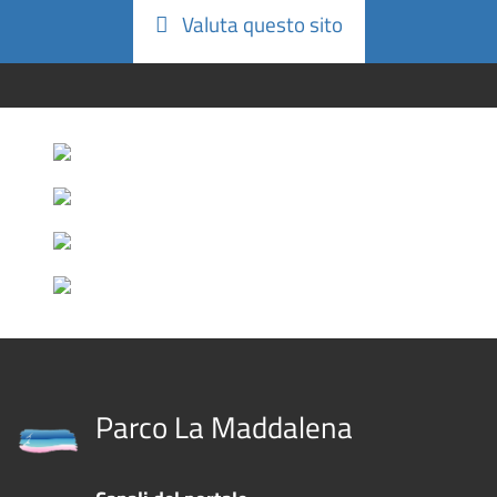
Valuta questo sito
Parco La Maddalena