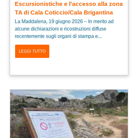
Escursionistiche e l'accesso alla zona
TA di Cala Coticcio/Cala Brigantina
La Maddalena, 19 giugno 2026 – In merito ad
alcune dichiarazioni e ricostruzioni diffuse
recentemente sugli organi di stampa e...
LEGGI TUTTO