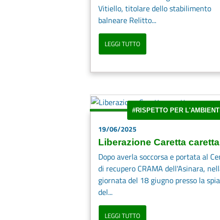
Vitiello, titolare dello stabilimento
balneare Relitto...
LEGGI TUTTO
#RISPETTO PER L'AMBIENT
19/06/2025
Liberazione Caretta caretta
Dopo averla soccorsa e portata al Ce
di recupero CRAMA dell'Asinara, nel
giornata del 18 giugno presso la spi
del...
LEGGI TUTTO