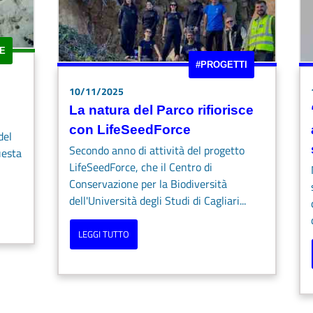
E
#PROGETTI
10/11/2025
La natura del Parco rifiorisce
con LifeSeedForce
del
Secondo anno di attività del progetto
uesta
LifeSeedForce, che il Centro di
Conservazione per la Biodiversità
dell'Università degli Studi di Cagliari...
LEGGI TUTTO