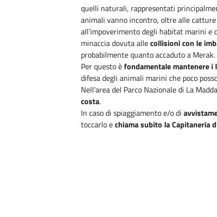
quelli naturali, rappresentati principalme
animali vanno incontro, oltre alle catture
all’impoverimento degli habitat marini e co
minaccia dovuta alle
collisioni
con le imb
probabilmente quanto accaduto a Merak.
Per questo è
fondamentale mantenere i li
difesa degli animali marini che poco posso
Nell’area del Parco Nazionale di La Maddal
costa
.
In caso di spiaggiamento e/o di
avvistamen
toccarlo e
chiama subito la Capitaneria d