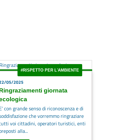
#RISPETTO PER L'AMBIENTE
22/05/2025
Ringraziamenti giornata
ecologica
E’ con grande senso di riconoscenza e di
soddisfazione che vorremmo ringraziare
tutti voi cittadini, operatori turistici, enti
preposti alla...