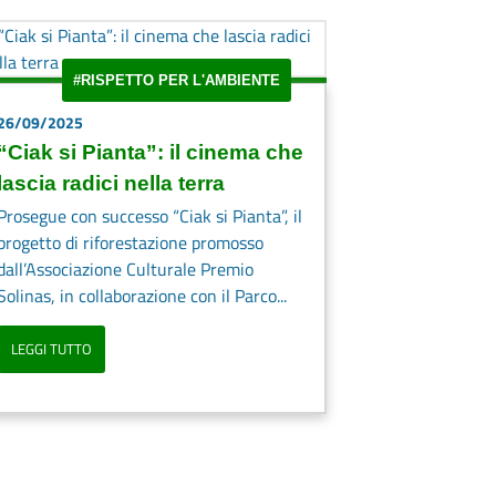
#RISPETTO PER L'AMBIENTE
26/09/2025
“Ciak si Pianta”: il cinema che
lascia radici nella terra
Prosegue con successo “Ciak si Pianta”, il
progetto di riforestazione promosso
dall’Associazione Culturale Premio
Solinas, in collaborazione con il Parco...
LEGGI TUTTO