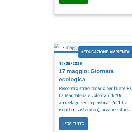
#EDUCAZIONE AMBIENTAL
14/05/2025
17 maggio: Giornata
ecologica
Riscontro straordinario per l’Ente Pa
La Maddalena e volontari di "Un
arcipelago senza plastica" (441 tra
iscritti e sostenitori), organizzatori...
LEGGI TUTTO