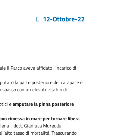
12-Ottobre-22
 il Parco aveva affidato l'incarico di
putato la parte posteriore del carapace e
a spasso con un elevato rischio di
otici e
amputare la pinna posteriore
ovo rimessa in mare per tornare libera
.
dalena - dott. Gianluca Mureddu.
ll’alto tasso di mortalità. Trascu­rando