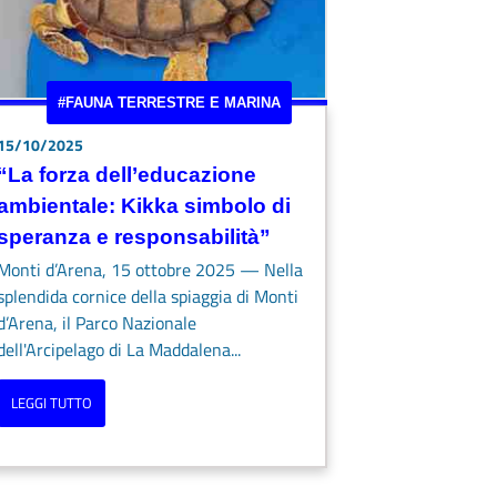
#FAUNA TERRESTRE E MARINA
15/10/2025
“La forza dell’educazione
ambientale: Kikka simbolo di
speranza e responsabilità”
Monti d’Arena, 15 ottobre 2025 — Nella
splendida cornice della spiaggia di Monti
d’Arena, il Parco Nazionale
dell'Arcipelago di La Maddalena...
LEGGI TUTTO