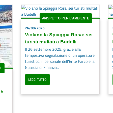
#RISPETTO PER L'AMBIENTE
26/09/2025
Violano la Spiaggia Rosa: sei
turisti multati a Budelli
Il 26 settembre 2025, grazie alla
tempestiva segnalazione di un operatore
turistico, il personale dell'Ente Parco e la
Guardia di Finanza...
E
LEGGI TUTTO
ch