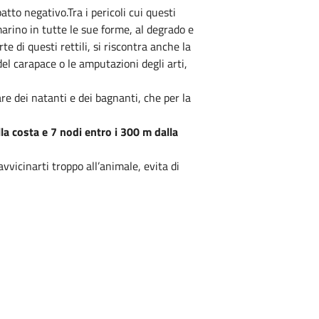
patto negativo.
Tra i pericoli cui questi
marino in tutte le sue forme, al degrado e
e di questi rettili, si riscontra anche la
el carapace o le amputazioni degli arti,
are dei natanti e dei bagnanti, che per la
la costa e 7 nodi entro i 300 m dalla
avvicinarti troppo all’animale, evita di