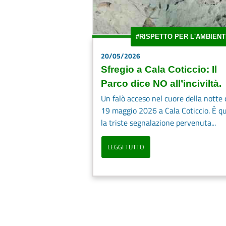
#RISPETTO PER L'AMBIENT
20/05/2026
Sfregio a Cala Coticcio: Il
Parco dice NO all’inciviltà.
Un falò acceso nel cuore della notte 
19 maggio 2026 a Cala Coticcio. È q
la triste segnalazione pervenuta...
LEGGI TUTTO