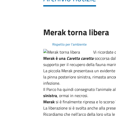
Merak torna libera
Rispetto per l'ambiente
Vi ricordate
Merak è una
Caretta caretta
soccorsa dal 
supporto per il recupero della fauna marina
La piccola Merak
presentava un evidente 
la pinna posteriore sinistra, rimasta anco
infezione.
Il Parco ha quindi consegnato l'animale al
sinistra
, ormai in necrosi.
Merak
si è finalmente ripresa e lo scorso
La liberazione si è svolta anche alla pre
Ricordiamo che n
ell’arco della loro vita 