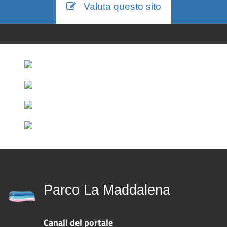
Valuta questo sito
Parco La Maddalena
Canali del portale