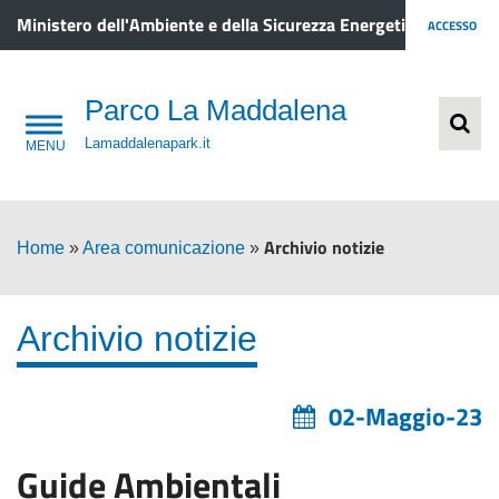
Ministero dell'Ambiente e della Sicurezza Energetica
ACCESSO
Parco La Maddalena
Lamaddalenapark.it
Archivio notizie
Home
»
Area comunicazione
»
Archivio notizie
02-Maggio-23
Guide Ambientali