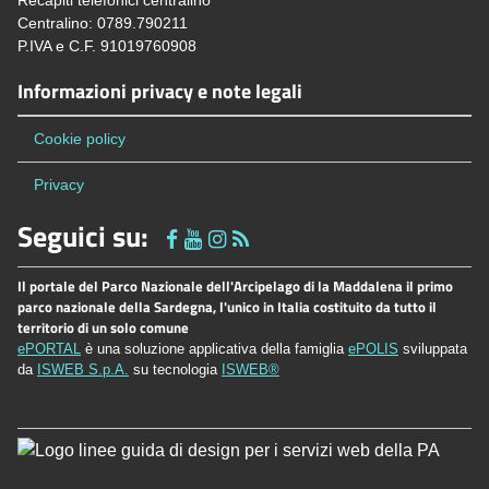
Recapiti telefonici centralino
Centralino: 0789.790211
P.IVA e C.F. 91019760908
Informazioni privacy e note legali
Cookie policy
Privacy
Seguici su:
Il portale del Parco Nazionale dell'Arcipelago di la Maddalena il primo
parco nazionale della Sardegna, l'unico in Italia costituito da tutto il
territorio di un solo comune
ePORTAL
è una soluzione applicativa della famiglia
ePOLIS
sviluppata
da
ISWEB S.p.A.
su tecnologia
ISWEB®