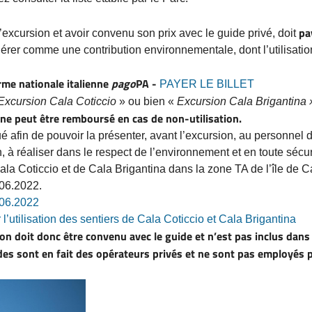
pa
l’excursion et avoir convenu son prix avec le guide privé, doit
idérer comme une contribution environnementale, dont l’utilisatio
rme nationale italienne
pago
PA -
PAYER LE BILLET
Excursion Cala Coticcio
» ou bien «
Excursion Cala Brigantina 
t ne peut être remboursé en cas de non-utilisation.
 afin de pouvoir la présenter, avant l’excursion, au personnel d
, à réaliser dans le respect de l’environnement et en toute sécu
Cala Coticcio et de Cala Brigantina dans la zone TA de l’île de 
.06.2022.
.06.2022
’utilisation des sentiers de Cala Coticcio et Cala Brigantina
ion doit donc être convenu avec le guide et n’est pas inclus dans 
des sont en fait des opérateurs privés et ne sont pas employés 