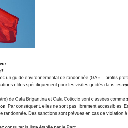
teur
e?
avec un guide environnemental de randonnée (GAE – profils prof
zo
mations utiles spécifiquement pour les visites guidés dans les
estre) de Cala Brigantina et Cala Coticcio sont classées comme
ion
. Par conséquent, elles ne sont pas librement accessibles. En
 randonnée. Des sanctions sont prévues en cas de violation à
 consulter la liste établie par le Parc.