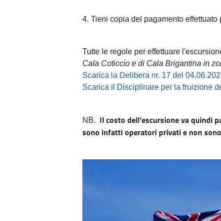
4. Tieni copia del pagamento effettuato 
Tutte le regole per effettuare l'escursion
Cala Coticcio e di Cala Brigantina in zo
Scarica la Delibera nr. 17 del 04.06.20
Scarica il Disciplinare per la fruizione 
Il costo dell'escursione va quindi p
NB.
sono infatti operatori privati e non son