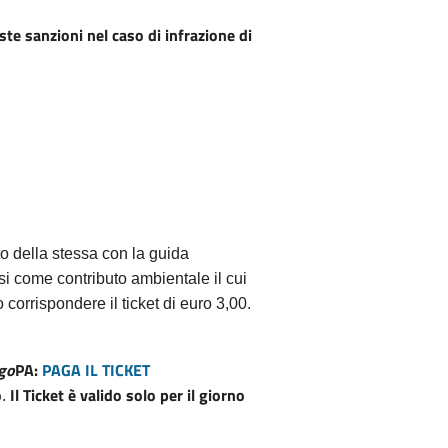
te sanzioni nel caso di infrazione di
to della stessa con la guida
rsi come contributo ambientale il cui
corrispondere il ticket di euro 3,00.
go
PA:
PAGA IL TICKET
o
Il Ticket è valido solo per il giorno
.