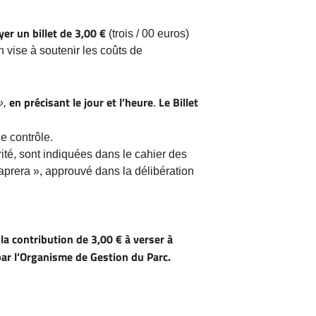
yer un billet de 3,00 €
(trois / 00 euros)
n vise à soutenir les coûts de
en précisant le jour et l’heure
Le Billet
»,
.
e contrôle.
rité, sont indiquées dans le cahier des
Caprera », approuvé dans la délibération
la contribution de 3,00 € à verser à
par l’Organisme de Gestion du Parc.