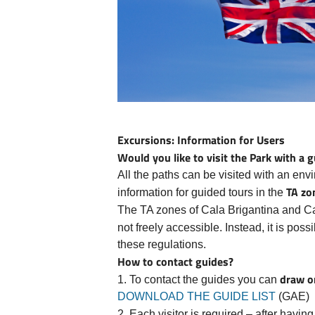
Excursions: Information for Users
Would you like to visit the Park with a 
All the paths can be visited with an envi
TA zo
information for guided tours in the
The TA zones of Cala Brigantina and Ca
not freely accessible. Instead, it is poss
these regulations.
How to contact guides?
draw on
1. To contact the guides you can
DOWNLOAD THE GUIDE LIST
(GAE)
2. Each visitor is required – after havin