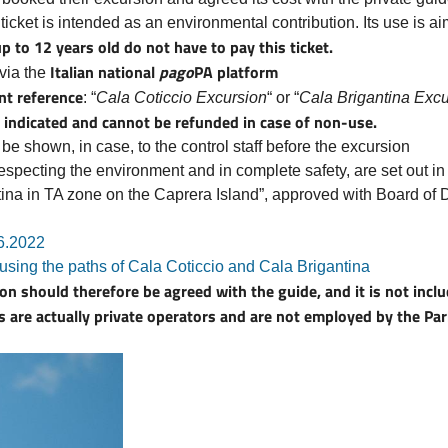
 ticket is intended as an environmental contribution. Its use is a
p to 12 years old do not have to pay this ticket.
Italian national
pago
PA platform
 via the
nt reference
: “
Cala Coticcio Excursion
“ or “
Cala Brigantina Excu
ay indicated and cannot be refunded in case of non-use.
e shown, in case, to the control staff before the excursion
 respecting the environment and in complete safety, are set out i
ina in TA zone on the Caprera Island”, approved with Board of D
6.2022
using the paths of Cala Coticcio and Cala Brigantina
on should therefore be agreed with the guide, and it is not includ
s are actually private operators and are not employed by the Par