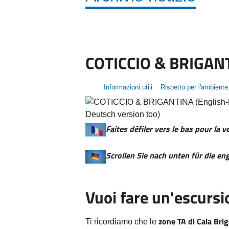
COTICCIO & BRIGANTI
Informazioni utili
Rispetto per l'ambiente
Faites défiler vers le bas pour la 
Scrollen Sie nach unten für die en
Vuoi fare un'escursi
zone TA di Cala Bri
Ti ricordiamo che le