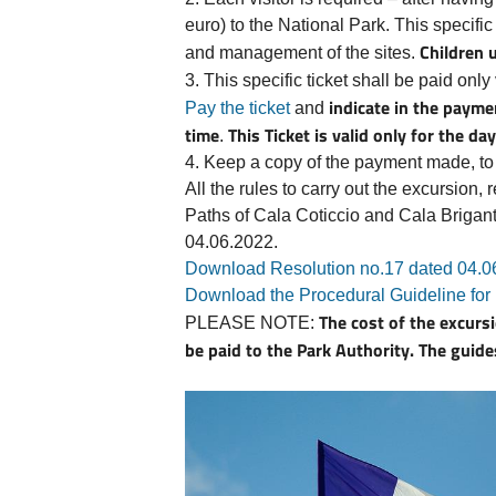
euro) to the National Park. This specific
Children u
and management of the sites.
3. This specific ticket shall be paid only
indicate in the payme
Pay the ticket
and
time
This Ticket is valid only for the d
.
4. Keep a copy of the payment made, to b
All the rules to carry out the excursion,
Paths of Cala Coticcio and Cala Brigant
04.06.2022.
Download Resolution no.17 dated 04.0
Download the Procedural Guideline for 
The cost of the excursi
PLEASE NOTE:
be paid to the Park Authority. The guide