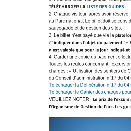
TÉLÉCHARGER LA
LISTE DES GUIDES
2. Chaque visiteur, après avoir réservé 
au Parc national. Le billet doit se cons
sauvegarde et de gestion des sites.
platefo
3. Le billet n’est payé que via la
indiquer dans l’objet du paiement
et
: «
n'est valable que pour le jour indiqué e
4. Garder une copie du paiement effectué
Toutes les règles concernant l’excursion
charges : « Utilisation des sentiers de 
du Conseil d’administration n°17 du 04
Télécharger la Délibération n°17 du 04
Télécharger le Cahier des charges pour l
Le prix de l’excurs
VEUILLEZ NOTER :
l’Organisme de Gestion du Parc. Les gui