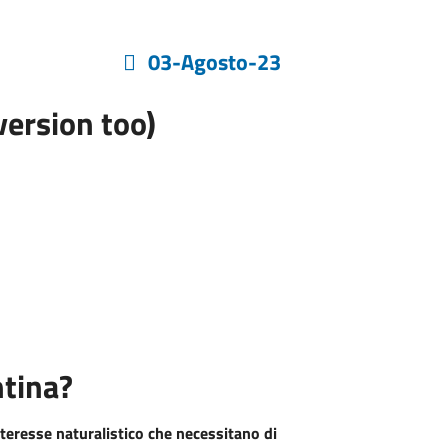
03-Agosto-23
ersion too)
ntina?
nteresse naturalistico che necessitano di