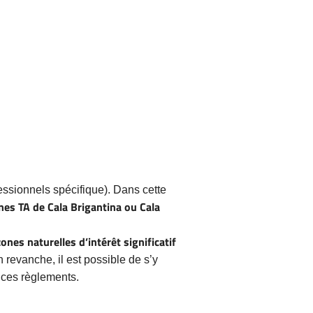
essionnels spécifique). Dans cette
nes TA de Cala Brigantina ou Cala
zones naturelles d’intérêt significatif
 revanche, il est possible de s’y
 ces règlements.