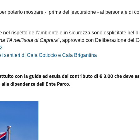
per poterlo mostrare - prima dell'escursione - al personale di con
e nel rispetto dell'ambiente e in sicurezza sono esplicitate nel di
na TA nell'isola di Caprera
", approvato con Deliberazione del Co
22
dei sentieri di Cala Coticcio e Cala Brigantina
attuito con la guida ed esula dal contributo di € 3.00 che deve e
o alle dipendenze dell'Ente Parco.