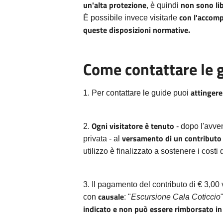
un'alta protezione
non sono lib
, è quindi
con l'accom
È possibile invece visitarle
queste disposizioni normative.
Come contattare le 
attingere
1. Per contattare le guide puoi
Ogni visitatore è tenuto
2.
- dopo l'avven
versamento di un contributo 
privata - al
utilizzo è finalizzato a sostenere i costi d
3. Il pagamento del contributo di € 3,00
causale
con
: "
Escursione Cala Coticcio
indicato e non può essere rimborsato in 