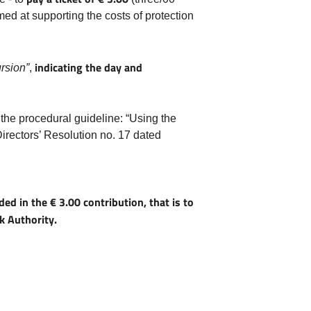
imed at supporting the costs of protection
indicating the day and
rsion”
,
n the procedural guideline: “Using the
irectors’ Resolution no. 17 dated
ed in the € 3.00 contribution, that is to
k Authority.