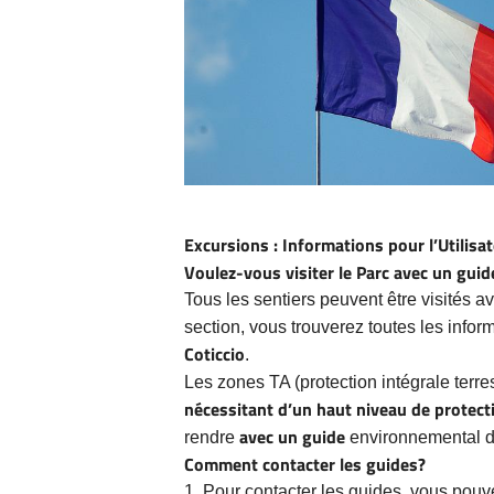
Excursions : Informations pour l’Utilisa
Voulez-vous visiter le Parc avec un guid
Tous les sentiers peuvent être visités 
section, vous trouverez toutes les infor
Coticcio
.
Les zones TA (protection intégrale terr
nécessitant d’un haut niveau de protect
avec un guide
rendre
environnemental de
Comment contacter les guides?
1. Pour contacter les guides, vous pouvez