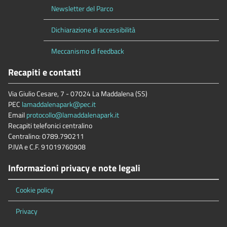
Newsletter del Parco
Dichiarazione di accessibilità
Meccanismo di feedback
Recapiti e contatti
Via Giulio Cesare, 7 - 07024 La Maddalena (SS)
PEC
lamaddalenapark@pec.it
Email
protocollo@lamaddalenapark.it
Recapiti telefonici centralino
Centralino: 0789.790211
P.IVA e C.F. 91019760908
Informazioni privacy e note legali
Cookie policy
Privacy