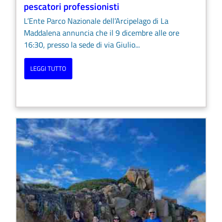
pescatori professionisti
L’Ente Parco Nazionale dell’Arcipelago di La
Maddalena annuncia che il 9 dicembre alle ore
16:30, presso la sede di via Giulio...
LEGGI TUTTO