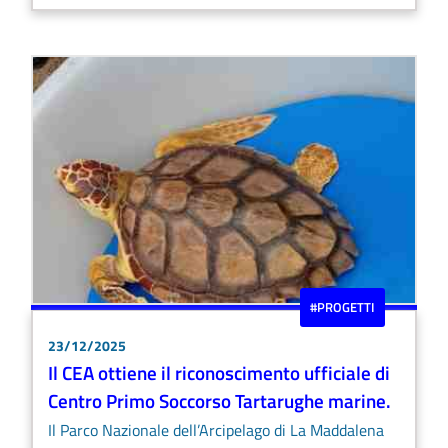
#PROGETTI
23/12/2025
Il CEA ottiene il riconoscimento ufficiale di
Centro Primo Soccorso Tartarughe marine.
Il Parco Nazionale dell’Arcipelago di La Maddalena