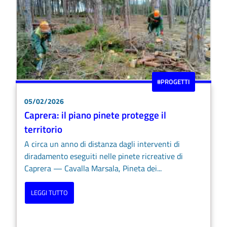
#PROGETTI
05/02/2026
Caprera: il piano pinete protegge il
territorio
A circa un anno di distanza dagli interventi di
diradamento eseguiti nelle pinete ricreative di
Caprera — Cavalla Marsala, Pineta dei...
LEGGI TUTTO