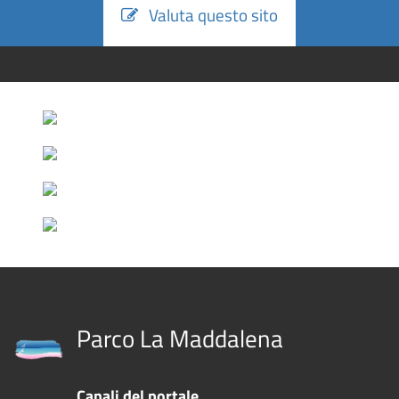
Valuta questo sito
Parco La Maddalena
Canali del portale