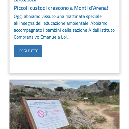
Piccoli custodi crescono a Monti d’Arena!
Oggi abbiamo vissuto una mattinata speciale
all'insegna dell'educazione ambientale. Abbiamo
accompagnato i bambini della sezione A dell'Istituto
Comprensivo Emanuela Loi...
LEGGI TUTTO