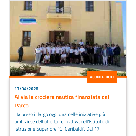
#CONTRIBUTI
17/04/2026
Al via la crociera nautica finanziata dal
Parco
Ha preso il largo oggi una delle iniziative più
ambiziose dell’offerta formativa dell’Istituto di
Istruzione Superiore "G. Garibaldi". Dal 17...