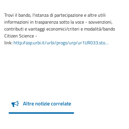
Trovi il bando, l'istanza di partecipazione e altre utili
informazioni in trasparenza sotto la voce - sovvenzioni,
contributi e vantaggi economici/criteri e modalità/bando
Citizen Science -
link:
http://asp.urbi.it/urbi/progs/urp/ur1UR033.sto…
Altre notizie correlate