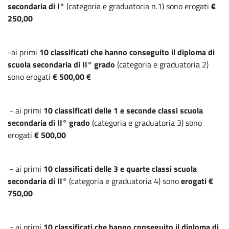
secondaria di I°
(categoria e graduatoria n.1) sono erogati
€
250,00
-ai primi
10 classificati che hanno conseguito il diploma di
scuola secondaria di II° grado
(categoria e graduatoria 2)
sono erogati
€ 500,00 €
- ai primi
10 classificati delle 1 e seconde classi scuola
secondaria di II° grado
(categoria e graduatoria 3) sono
erogati
€ 500,00
- ai primi
10 classificati delle 3 e quarte classi scuola
secondaria di II°
(categoria e graduatoria 4) sono
erogati €
750,00
- ai primi
10 classificati che hanno conseguito il diploma di