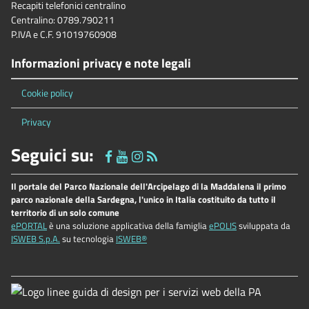
Recapiti telefonici centralino
Centralino: 0789.790211
P.IVA e C.F. 91019760908
Informazioni privacy e note legali
Cookie policy
Privacy
Seguici su:
Il portale del Parco Nazionale dell'Arcipelago di la Maddalena il primo
parco nazionale della Sardegna, l'unico in Italia costituito da tutto il
territorio di un solo comune
ePORTAL
è una soluzione applicativa della famiglia
ePOLIS
sviluppata da
ISWEB S.p.A.
su tecnologia
ISWEB®