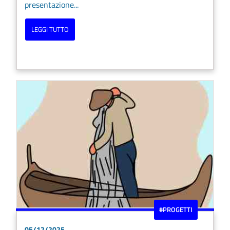
presentazione...
LEGGI TUTTO
#PROGETTI
05/12/2025