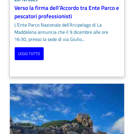
Verso la firma dell’Accordo tra Ente Parco e
pescatori professionisti
L’Ente Parco Nazionale dell’Arcipelago di La
Maddalena annuncia che il 9 dicembre alle ore
16:30, presso la sede di via Giulio...
LEGGI TUTTO