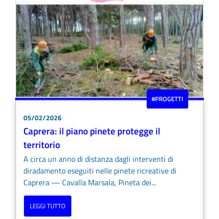
#PROGETTI
05/02/2026
Caprera: il piano pinete protegge il
territorio
A circa un anno di distanza dagli interventi di
diradamento eseguiti nelle pinete ricreative di
Caprera — Cavalla Marsala, Pineta dei...
LEGGI TUTTO