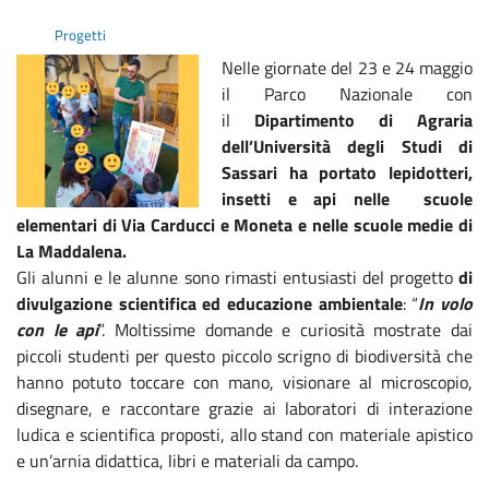
Progetti
Nelle giornate del 23 e 24 maggio
il Parco Nazionale con
il
Dipartimento di Agraria
dell’Università degli Studi di
Sassari ha portato lepidotteri,
insetti e api nelle scuole
elementari di Via Carducci e Moneta e nelle scuole medie di
La Maddalena.
Gli alunni e le alunne sono rimasti entusiasti del progetto
di
divulgazione scientifica ed educazione ambientale
: “
In volo
con le api
”. Moltissime domande e curiosità mostrate dai
piccoli studenti per questo piccolo scrigno di biodiversità che
hanno potuto toccare con mano, visionare al microscopio,
disegnare, e raccontare grazie ai laboratori di interazione
ludica e scientifica proposti, allo stand con materiale apistico
e un’arnia didattica, libri e materiali da campo.