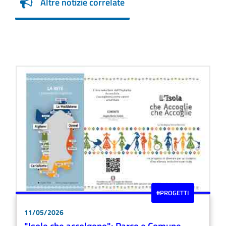
Altre notizie correlate
#PROGETTI
11/05/2026
"Isole che accolgono": Parco e Comune