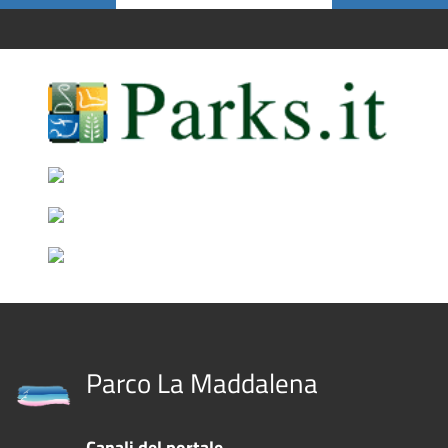
Parco La Maddalena
Canali del portale