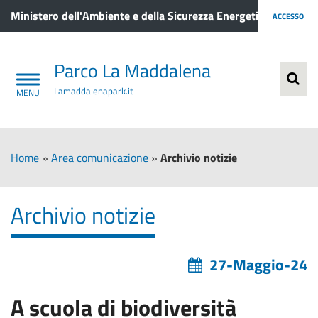
Ministero dell'Ambiente e della Sicurezza Energetica
ACCESSO
Parco La Maddalena
Lamaddalenapark.it
Home
»
Area comunicazione
»
Archivio notizie
Archivio notizie
27-Maggio-24
A scuola di biodiversità