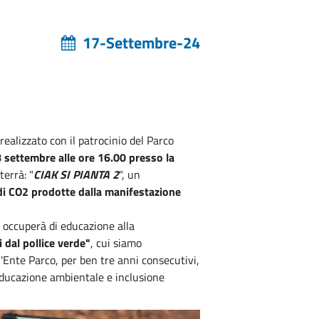
17-Settembre-24
ealizzato con il patrocinio del Parco
 settembre alle ore 16.00 presso la
 terrà: "
CIAK SI PIANTA 2
", un
di CO2 prodotte dalla manifestazione
i occuperà di educazione alla
i dal pollice verde"
, cui siamo
'Ente Parco, per ben tre anni consecutivi,
educazione ambientale e inclusione