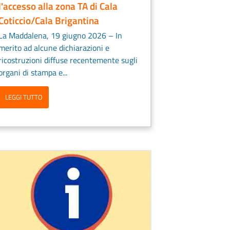
l'accesso alla zona TA di Cala
Coticcio/Cala Brigantina
La Maddalena, 19 giugno 2026 – In
merito ad alcune dichiarazioni e
ricostruzioni diffuse recentemente sugli
organi di stampa e...
LEGGI TUTTO