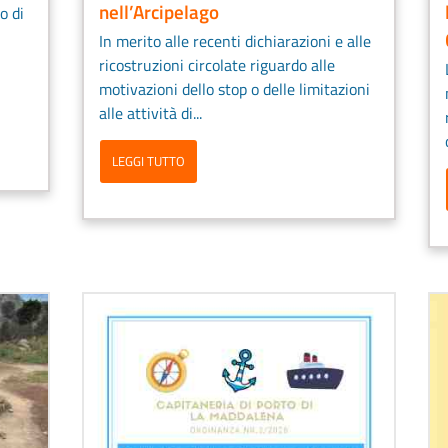
nell’Arcipelago
o di
In merito alle recenti dichiarazioni e alle
ricostruzioni circolate riguardo alle
motivazioni dello stop o delle limitazioni
alle attività di...
LEGGI TUTTO