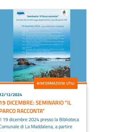
#INFORMAZIONI UTILI
12/12/2024
19 DICEMBRE: SEMINARIO "IL
PARCO RACCONTA"
Il 19 dicembre 2024 presso la Biblioteca
Comunale di La Maddalena, a partire