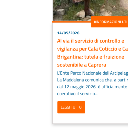
#INFORMAZIONI UTI
14/05/2026
Al via il servizio di controllo e
vigilanza per Cala Coticcio e Ca
Brigantina: tutela e fruizione
sostenibile a Caprera
L’Ente Parco Nazionale dell’Arcipelag
La Maddalena comunica che, a parti
dal 12 maggio 2026, è ufficialmente
operativo il servizio...
LEGGI TUTTO