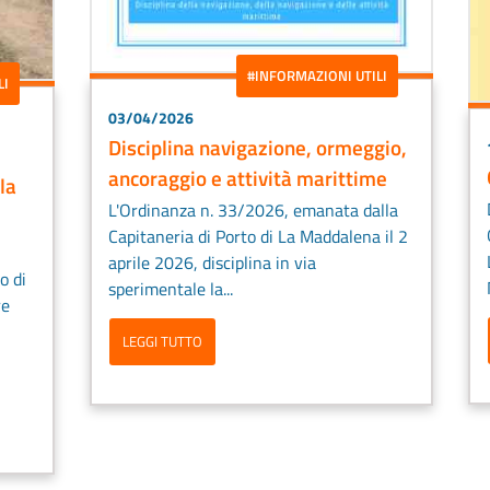
#INFORMAZIONI UTILI
LI
03/04/2026
Disciplina navigazione, ormeggio,
ancoraggio e attività marittime
la
L'Ordinanza n. 33/2026, emanata dalla
Capitaneria di Porto di La Maddalena il 2
aprile 2026, disciplina in via
o di
sperimentale la...
re
LEGGI TUTTO