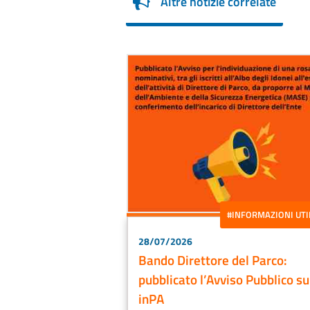
Altre notizie correlate
#INFORMAZIONI UTI
28/07/2026
Bando Direttore del Parco:
pubblicato l’Avviso Pubblico su
inPA