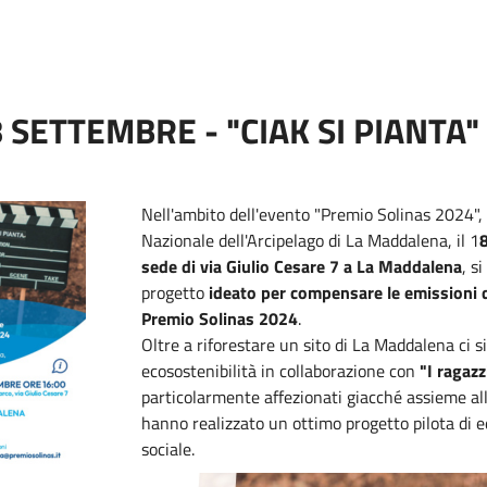
 SETTEMBRE - "CIAK SI PIANTA"
Nell'ambito dell'evento "Premio Solinas 2024", r
Nazionale dell'Arcipelago di La Maddalena, il 1
8
sede di via Giulio Cesare 7 a La Maddalena
, si
progetto
ideato per compensare le emissioni 
Premio Solinas 2024
.
Oltre a riforestare un sito di La Maddalena ci s
ecosostenibilità in collaborazione con
"I ragazz
particolarmente affezionati giacché assieme all
hanno realizzato un ottimo progetto pilota di 
sociale.