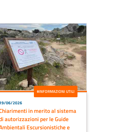
#INFORMAZIONI UTILI
19/06/2026
Chiarimenti in merito al sistema
di autorizzazioni per le Guide
Ambientali Escursionistiche e