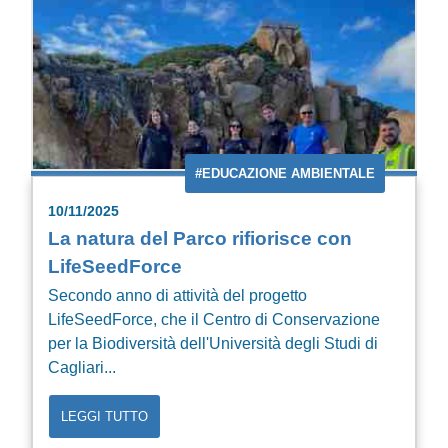
#EDUCAZIONE AMBIENTALE
10/11/2025
La natura del Parco rifiorisce con
LifeSeedForce
Secondo anno di attività del progetto
LifeSeedForce, che il Centro di Conservazione
per la Biodiversità dell'Università degli Studi di
Cagliari...
LEGGI TUTTO