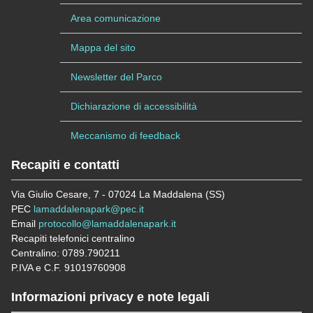
Area comunicazione
Mappa del sito
Newsletter del Parco
Dichiarazione di accessibilità
Meccanismo di feedback
Recapiti e contatti
Via Giulio Cesare, 7 - 07024 La Maddalena (SS)
PEC
lamaddalenapark@pec.it
Email
protocollo@lamaddalenapark.it
Recapiti telefonici centralino
Centralino: 0789.790211
P.IVA e C.F. 91019760908
Informazioni privacy e note legali