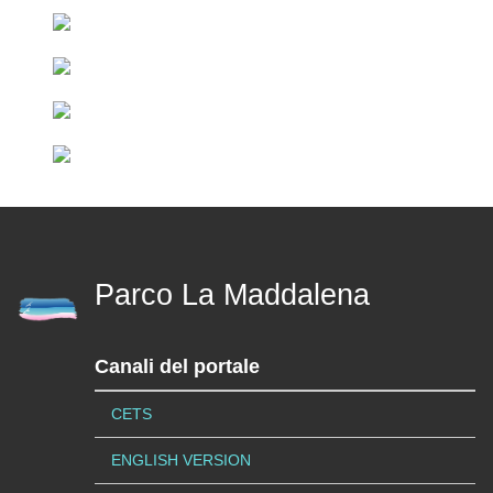
Parco La Maddalena
Canali del portale
CETS
ENGLISH VERSION