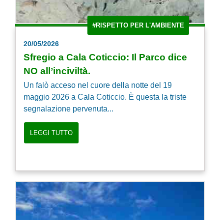
#RISPETTO PER L'AMBIENTE
20/05/2026
Sfregio a Cala Coticcio: Il Parco dice
NO all’inciviltà.
Un falò acceso nel cuore della notte del 19
maggio 2026 a Cala Coticcio. È questa la triste
segnalazione pervenuta...
LEGGI TUTTO