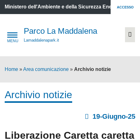
Ministero dell'Ambiente e della Sicurezza Energetica
ACCESSO
Parco La Maddalena
Lamaddalenapark.it
Home
»
Area comunicazione
»
Archivio notizie
Archivio notizie
19-Giugno-25
Liberazione Caretta caretta