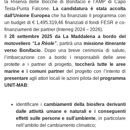
la Riserva delle Bocche di Bonifacio e l’AMP di Capo
Testa-Punta Falcone.
La candidatura è stata accolta
dall’Unione Europea
che ha finanziato il programma con
un budget di € 1.495.319,46 finanziati d fondi FESR e co-
finanziamenti dei partner (Interreg 2024 – 2026).
Il
28 settembre 2025 da La Maddalena a bordo del
motoveliero
“La Rèole”
,
partirà una
missione itinerante
verso Bonifacio
. Dopo una breve cerimonia di saluto,
l’imbarcazione con a bordo i responsabili delle aree
protette e i partner di progetto,
toccherà tutte le aree
marine e i comuni partner
del progetto con l’intento di
presentare
agli attori locali le azioni pilota del
programma
UNIT-MAB
:
identificare i
cambiamenti della biosfera derivanti
dalle attività umane e naturali e i conseguenti
effetti sulle persone e sull’ambiente
, in particolare
nell’ambito del cambiamento climatico;