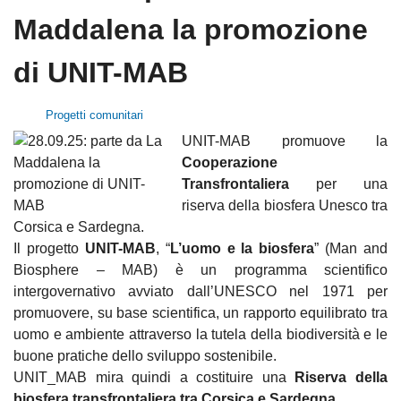
Maddalena la promozione
di UNIT-MAB
Progetti comunitari
UNIT-MAB promuove la
Cooperazione
Transfrontaliera
per una
riserva della biosfera Unesco tra
Corsica e Sardegna.
Il progetto
UNIT-MAB
, “
L’uomo e la biosfera
” (Man and
Biosphere – MAB) è un programma scientifico
intergovernativo avviato dall’UNESCO nel 1971 per
promuovere, su base scientifica, un rapporto equilibrato tra
uomo e ambiente attraverso la tutela della biodiversità e le
buone pratiche dello sviluppo sostenibile.
UNIT_MAB mira quindi a costituire una
Riserva della
biosfera transfrontaliera tra Corsica e Sardegna
.