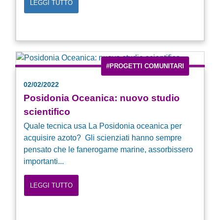
LEGGI TUTTO
#PROGETTI COMUNITARI
02/02/2022
Posidonia Oceanica: nuovo studio
scientifico
Quale tecnica usa La Posidonia oceanica per
acquisire azoto? Gli scienziati hanno sempre
pensato che le fanerogame marine, assorbissero
importanti...
LEGGI TUTTO