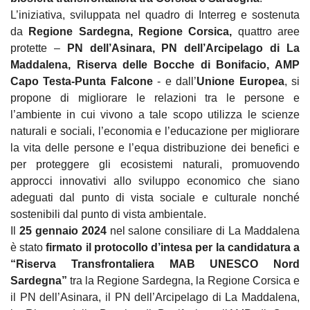
L’iniziativa, sviluppata nel quadro di Interreg e sostenuta
da
Regione Sardegna, Regione Corsica,
quattro aree
protette –
PN dell’Asinara, PN dell’Arcipelago di La
Maddalena, Riserva delle Bocche di Bonifacio, AMP
Capo Testa-Punta Falcone
-
e dall’
Unione Europea
, si
propone di migliorare le relazioni tra le persone e
l’ambiente in cui vivono a tale scopo utilizza le scienze
naturali e sociali, l’economia e l’educazione per migliorare
la vita delle persone e l’equa distribuzione dei benefici e
per proteggere gli ecosistemi naturali, promuovendo
approcci innovativi allo sviluppo economico che siano
adeguati dal punto di vista sociale e culturale nonché
sostenibili dal punto di vista ambientale.
Il
25 gennaio 2024
nel salone consiliare di La Maddalena
è stato
firmato il protocollo d’intesa per la candidatura a
“Riserva Transfrontaliera MAB UNESCO Nord
Sardegna”
tra la Regione Sardegna, la Regione Corsica e
il PN dell’Asinara, il PN dell’Arcipelago di La Maddalena,