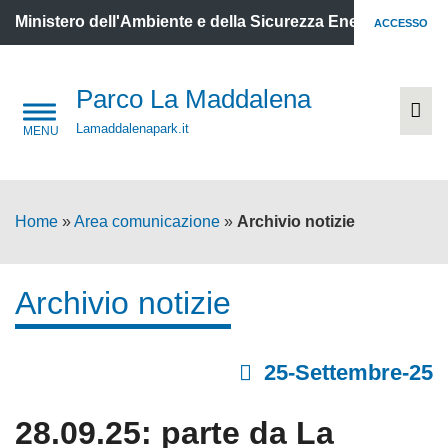
Ministero dell'Ambiente e della Sicurezza Energetica
ACCESSO
Parco La Maddalena
Lamaddalenapark.it
Home
»
Area comunicazione
»
Archivio notizie
Archivio notizie
25-Settembre-25
28.09.25: parte da La