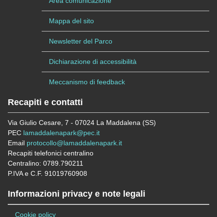
Area comunicazione
Mappa del sito
Newsletter del Parco
Dichiarazione di accessibilità
Meccanismo di feedback
Recapiti e contatti
Via Giulio Cesare, 7 - 07024 La Maddalena (SS)
PEC
lamaddalenapark@pec.it
Email
protocollo@lamaddalenapark.it
Recapiti telefonici centralino
Centralino: 0789.790211
P.IVA e C.F. 91019760908
Informazioni privacy e note legali
Cookie policy