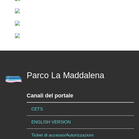
Parco La Maddalena
Canali del portale
CETS
ENGLISH VERSION
Ticket di accesso/Autorizzazioni