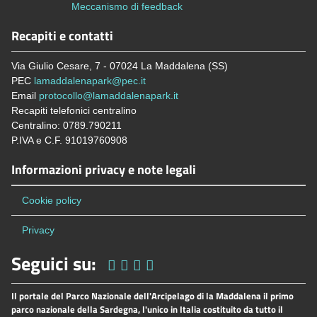
Meccanismo di feedback
Recapiti e contatti
Via Giulio Cesare, 7 - 07024 La Maddalena (SS)
PEC
lamaddalenapark@pec.it
Email
protocollo@lamaddalenapark.it
Recapiti telefonici centralino
Centralino: 0789.790211
P.IVA e C.F. 91019760908
Informazioni privacy e note legali
Cookie policy
Privacy
Seguici su:
Il portale del Parco Nazionale dell'Arcipelago di la Maddalena il primo
parco nazionale della Sardegna, l'unico in Italia costituito da tutto il