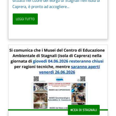
situato nel cuore del Borgo di Stagnali nell’isola di
Caprera, è pronto ad accogliere...
LEGGI TUTTO
#CEA DI STAGNALI