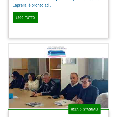
Caprera, è pronto ad...
LEGGI TUTTO
#CEA DI STAGNALI