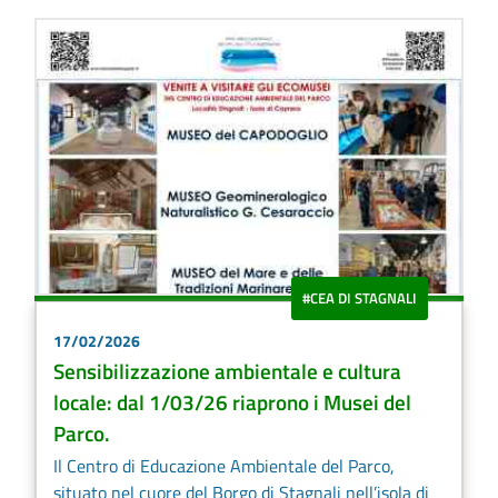
#CEA DI STAGNALI
17/02/2026
Sensibilizzazione ambientale e cultura
locale: dal 1/03/26 riaprono i Musei del
Parco.
Il Centro di Educazione Ambientale del Parco,
situato nel cuore del Borgo di Stagnali nell’isola di