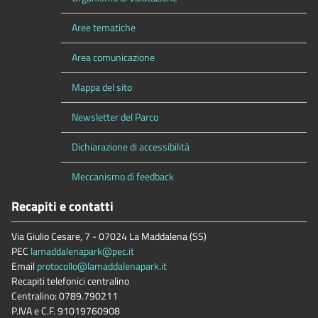
Aree tematiche
Area comunicazione
Mappa del sito
Newsletter del Parco
Dichiarazione di accessibilità
Meccanismo di feedback
Recapiti e contatti
Via Giulio Cesare, 7 - 07024 La Maddalena (SS)
PEC
lamaddalenapark@pec.it
Email
protocollo@lamaddalenapark.it
Recapiti telefonici centralino
Centralino: 0789.790211
P.IVA e C.F. 91019760908