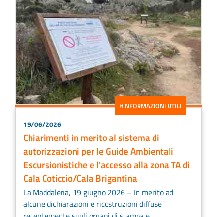
#INFORMAZIONI UTILI
19/06/2026
Chiarimenti in merito al sistema di
autorizzazioni per le Guide Ambientali
Escursionistiche e l'accesso alla zona TA di
Cala Coticcio/Cala Brigantina
La Maddalena, 19 giugno 2026 – In merito ad
alcune dichiarazioni e ricostruzioni diffuse
recentemente sugli organi di stampa e...