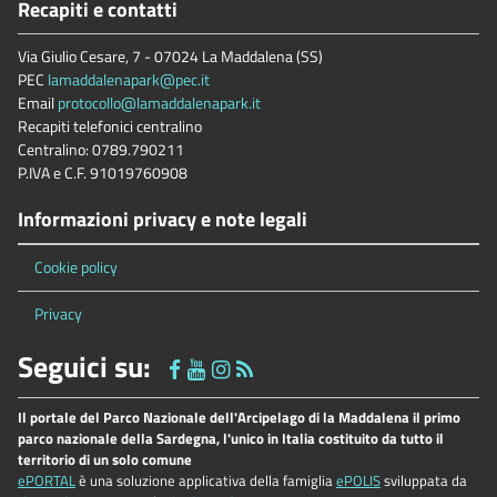
Recapiti e contatti
Via Giulio Cesare, 7 - 07024 La Maddalena (SS)
PEC
lamaddalenapark@pec.it
Email
protocollo@lamaddalenapark.it
Recapiti telefonici centralino
Centralino: 0789.790211
P.IVA e C.F. 91019760908
Informazioni privacy e note legali
Cookie policy
Privacy
Seguici su:
Il portale del Parco Nazionale dell'Arcipelago di la Maddalena il primo
parco nazionale della Sardegna, l'unico in Italia costituito da tutto il
territorio di un solo comune
ePORTAL
è una soluzione applicativa della famiglia
ePOLIS
sviluppata da