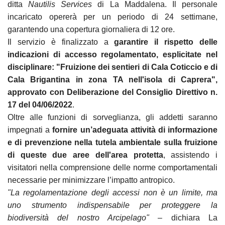
ditta
Nautilis Services
di La Maddalena. Il personale
incaricato opererà per un periodo di 24 settimane,
garantendo una copertura giornaliera di 12 ore.
Il servizio è finalizzato a
garantire il rispetto delle
indicazioni di accesso regolamentato, esplicitate nel
disciplinare: "Fruizione dei sentieri di Cala Coticcio e di
Cala Brigantina in zona TA nell'isola di Caprera",
approvato con Deliberazione del Consiglio Direttivo n.
17 del 04/06/2022
.
Oltre alle funzioni di sorveglianza, gli addetti saranno
impegnati a
fornire un’adeguata attività di informazione
e di prevenzione nella tutela ambientale sulla fruizione
di queste due aree dell'area protetta
, assistendo i
visitatori nella comprensione delle norme comportamentali
necessarie per minimizzare l’impatto antropico.
"La regolamentazione degli accessi non è un limite, ma
uno strumento indispensabile per proteggere la
biodiversità del nostro Arcipelago"
– dichiara La