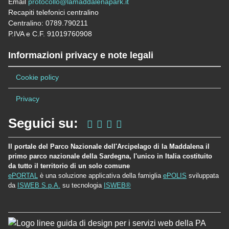
Email
protocollo@lamaddalenapark.it
Recapiti telefonici centralino
Centralino: 0789.790211
P.IVA e C.F. 91019760908
Informazioni privacy e note legali
Cookie policy
Privacy
Seguici su:
Il portale del Parco Nazionale dell'Arcipelago di la Maddalena il
primo parco nazionale della Sardegna, l'unico in Italia costituito
da tutto il territorio di un solo comune
ePORTAL
è una soluzione applicativa della famiglia
ePOLIS
sviluppata
da
ISWEB S.p.A.
su tecnologia
ISWEB®