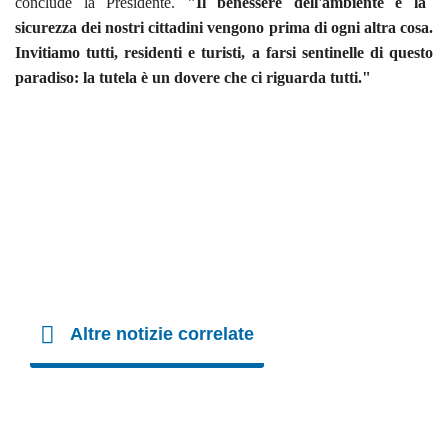
conclude la Presidente.
"Il benessere dell'ambiente e la
sicurezza dei nostri cittadini vengono prima di ogni altra cosa.
Invitiamo tutti, residenti e turisti, a farsi sentinelle di questo
paradiso: la tutela è un dovere che ci riguarda tutti."
Altre notizie correlate