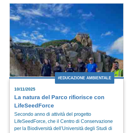
#EDUCAZIONE AMBIENTALE
10/11/2025
La natura del Parco rifiorisce con
LifeSeedForce
Secondo anno di attività del progetto
LifeSeedForce, che il Centro di Conservazione
per la Biodiversità dell'Università degli Studi di