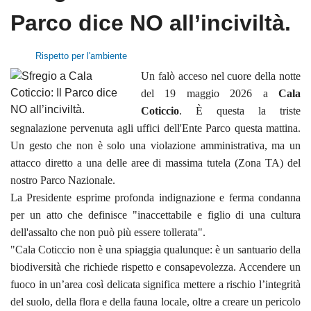
Parco dice NO all’inciviltà.
Rispetto per l'ambiente
Un falò acceso nel cuore della notte
del 19 maggio 2026 a
Cala
Coticcio
. È questa la triste
segnalazione pervenuta agli uffici dell'Ente Parco questa mattina.
Un gesto che non è solo una violazione amministrativa, ma un
attacco diretto a una delle aree di massima tutela (Zona TA) del
nostro Parco Nazionale.
La Presidente esprime profonda indignazione e ferma condanna
per un atto che definisce "inaccettabile e figlio di una cultura
dell'assalto che non può più essere tollerata".
"Cala Coticcio non è una spiaggia qualunque: è un santuario della
biodiversità che richiede rispetto e consapevolezza. Accendere un
fuoco in un’area così delicata significa mettere a rischio l’integrità
del suolo, della flora e della fauna locale, oltre a creare un pericolo