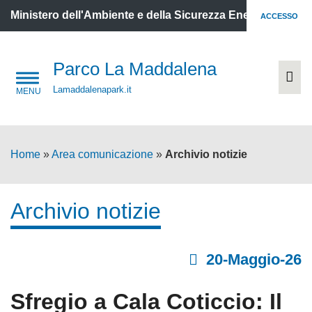
Ministero dell'Ambiente e della Sicurezza Energetica
ACCESSO
Parco La Maddalena
Lamaddalenapark.it
Home
»
Area comunicazione
»
Archivio notizie
Archivio notizie
20-Maggio-26
Sfregio a Cala Coticcio: Il