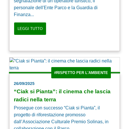
segnalazione di un operatore turistico, il
personale dell'Ente Parco e la Guardia di
Finanza...
LEGGI TUTTO
#RISPETTO PER L'AMBIENTE
26/09/2025
“Ciak si Pianta”: il cinema che lascia
radici nella terra
Prosegue con successo “Ciak si Pianta”, il
progetto di riforestazione promosso
dall’Associazione Culturale Premio Solinas, in
collaborazione con il Parco...