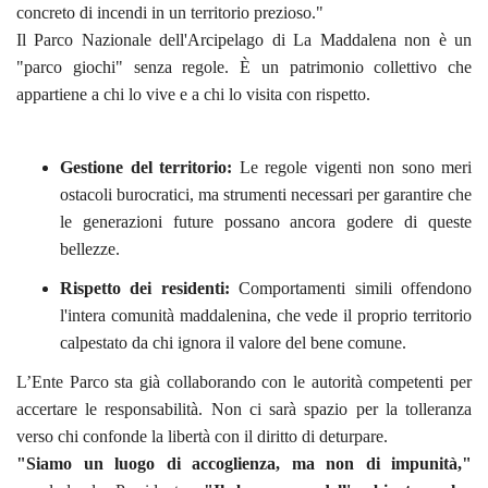
concreto di incendi in un territorio prezioso."
Il Parco Nazionale dell'Arcipelago di La Maddalena non è un
"parco giochi" senza regole. È un patrimonio collettivo che
appartiene a chi lo vive e a chi lo visita con rispetto.
Gestione del territorio:
Le regole vigenti non sono meri
ostacoli burocratici, ma strumenti necessari per garantire che
le generazioni future possano ancora godere di queste
bellezze.
Rispetto dei residenti:
Comportamenti simili offendono
l'intera comunità maddalenina, che vede il proprio territorio
calpestato da chi ignora il valore del bene comune.
L’Ente Parco sta già collaborando con le autorità competenti per
accertare le responsabilità. Non ci sarà spazio per la tolleranza
verso chi confonde la libertà con il diritto di deturpare.
"Siamo un luogo di accoglienza, ma non di impunità,"