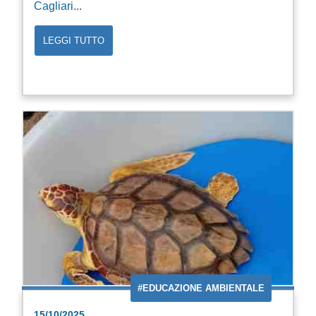
Cagliari...
LEGGI TUTTO
#EDUCAZIONE AMBIENTALE
15/10/2025