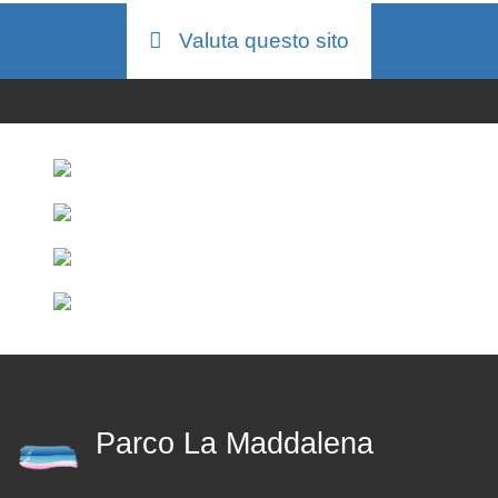
Valuta questo sito
Parco La Maddalena