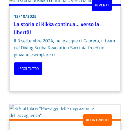
#EVENTI
13/10/2025
La storia di Kikka continua… verso la
libertà!
Il 3 settembre 2024, nelle acque di Caprera, il team
del Diving Scuba Revolution Sardinia trovò un
giovane esemplare di...
LEGGI TUTTO
#CONTRIBUTI