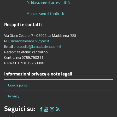
Dichiarazione di accessibilità
Meccanismo di feedback
Recapiti e contatti
Via Giulio Cesare, 7 - 07024 La Maddalena (SS)
PEC
lamaddalenapark@pec.it
Email
protocollo@lamaddalenapark.it
Recapiti telefonici centralino
Centralino: 0789.790211
P.IVA e C.F. 91019760908
Informazioni privacy e note legali
Cookie policy
Privacy
Seguici su: