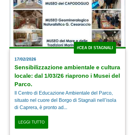
#CEA DI STAGNALI
17/02/2026
Sensibilizzazione ambientale e cultura
locale: dal 1/03/26 riaprono i Musei del
Parco.
Il Centro di Educazione Ambientale del Parco,
situato nel cuore del Borgo di Stagnali nell’isola
di Caprera, è pronto ad...
LEGGI TUTTO