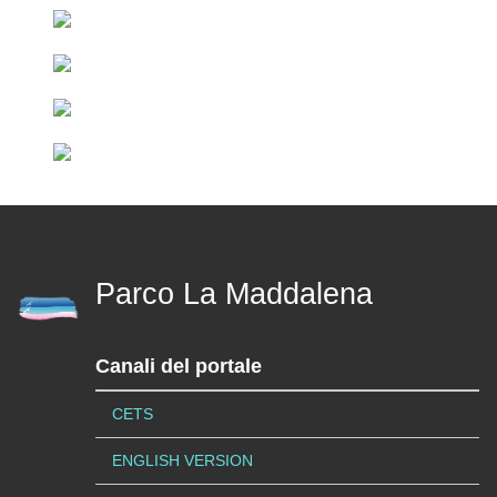
Parco La Maddalena
Canali del portale
CETS
ENGLISH VERSION