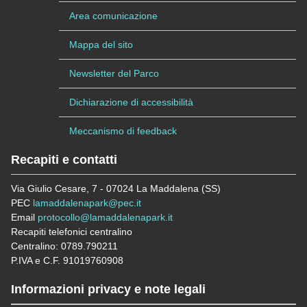
Area comunicazione
Mappa del sito
Newsletter del Parco
Dichiarazione di accessibilità
Meccanismo di feedback
Recapiti e contatti
Via Giulio Cesare, 7 - 07024 La Maddalena (SS)
PEC
lamaddalenapark@pec.it
Email
protocollo@lamaddalenapark.it
Recapiti telefonici centralino
Centralino: 0789.790211
P.IVA e C.F. 91019760908
Informazioni privacy e note legali