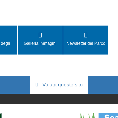
 degli
Galleria Immagini
Newsletter del Parco
i
Valuta questo sito