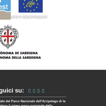
guici su:
rtale del Parco Nazionale dell'Arcipelago di la
lena il primo parco nazionale della