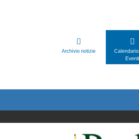
Archivio notizie
Calendario
Event