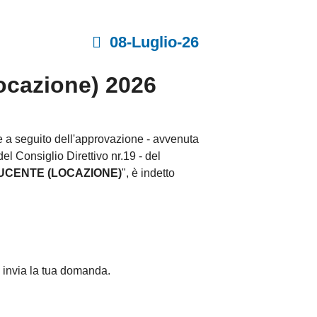
08-Luglio-26
ocazione) 2026
he a seguito dell'approvazione - avvenuta
l Consiglio Direttivo nr.19 - del
UCENTE (LOCAZIONE)
", è indetto
 e invia la tua domanda.