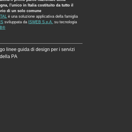
na, l'unico in Italia costituito da tutto il
torio di un solo comune
TAL
è una soluzione applicativa della famiglia
IS
sviluppata da
ISWEB S.p.A.
su tecnologia
EB®