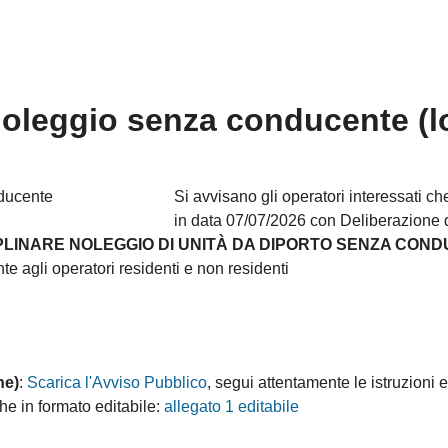
oleggio senza conducente (l
Si avvisano gli operatori interessati c
in data 07/07/2026 con Deliberazione de
PLINARE NOLEGGIO DI UNITÀ DA DIPORTO SENZA COND
te agli operatori residenti e non residenti
ne)
:
Scarica l'Avviso Pubblico
, segui attentamente le istruzioni
he in formato editabile:
allegato 1 editabile