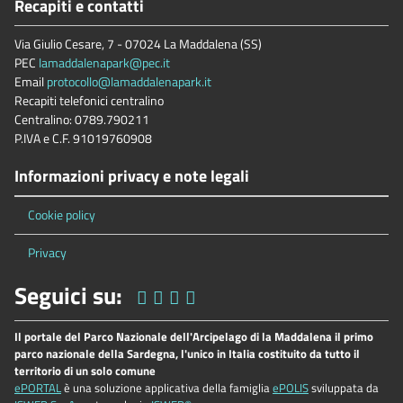
Recapiti e contatti
Via Giulio Cesare, 7 - 07024 La Maddalena (SS)
PEC
lamaddalenapark@pec.it
Email
protocollo@lamaddalenapark.it
Recapiti telefonici centralino
Centralino: 0789.790211
P.IVA e C.F. 91019760908
Informazioni privacy e note legali
Cookie policy
Privacy
Seguici su:
Il portale del Parco Nazionale dell'Arcipelago di la Maddalena il primo
parco nazionale della Sardegna, l'unico in Italia costituito da tutto il
territorio di un solo comune
ePORTAL
è una soluzione applicativa della famiglia
ePOLIS
sviluppata da