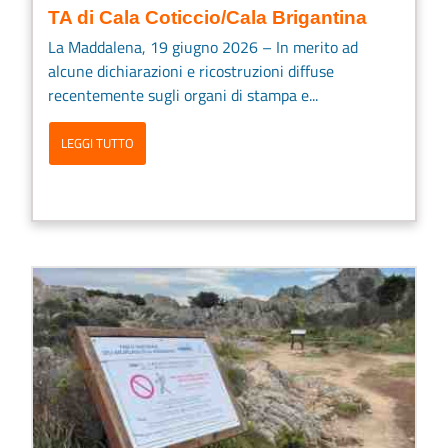
TA di Cala Coticcio/Cala Brigantina
La Maddalena, 19 giugno 2026 – In merito ad
alcune dichiarazioni e ricostruzioni diffuse
recentemente sugli organi di stampa e...
LEGGI TUTTO