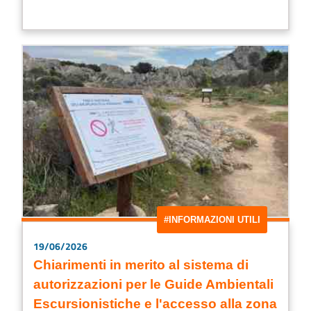
#INFORMAZIONI UTILI
19/06/2026
Chiarimenti in merito al sistema di
autorizzazioni per le Guide Ambientali
Escursionistiche e l'accesso alla zona