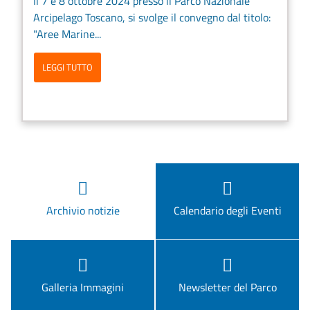
Il 7 e 8 ottobre 2024 presso il Parco Nazionale
Arcipelago Toscano, si svolge il convegno dal titolo:
"Aree Marine...
LEGGI TUTTO
Archivio notizie
Calendario degli Eventi
Galleria Immagini
Newsletter del Parco