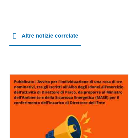
Altre notizie correlate