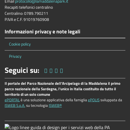
Email
protocollo@lamaddalenapark.it
Recapiti telefonici centralino
Centralino: 0789.790211
P.IVA e C.F. 91019760908
Informazioni privacy e note legali
Cookie policy
Privacy
Seguici su:
Il portale del Parco Nazionale dell'Arcipelago di la Maddalena il primo
parco nazionale della Sardegna, l'unico in Italia costituito da tutto il
territorio di un solo comune
ePORTAL
è una soluzione applicativa della famiglia
ePOLIS
sviluppata da
ISWEB S.p.A.
su tecnologia
ISWEB®