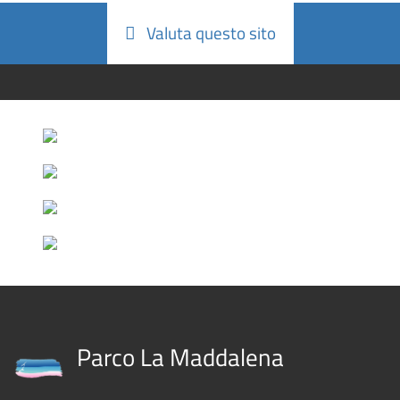
Valuta questo sito
Parco La Maddalena