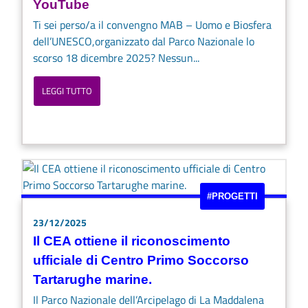
YouTube
Ti sei perso/a il convengno MAB – Uomo e Biosfera
dell’UNESCO,organizzato dal Parco Nazionale lo
scorso 18 dicembre 2025? Nessun...
LEGGI TUTTO
#PROGETTI
23/12/2025
Il CEA ottiene il riconoscimento
ufficiale di Centro Primo Soccorso
Tartarughe marine.
Il Parco Nazionale dell’Arcipelago di La Maddalena