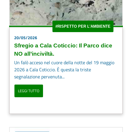
#RISPETTO PER L'AMBIENTE
20/05/2026
Sfregio a Cala Coticcio: Il Parco dice
NO all’inciviltà.
Un falò acceso nel cuore della notte del 19 maggio
2026 a Cala Coticcio. È questa la triste
segnalazione pervenuta...
LEGGI TUTTO