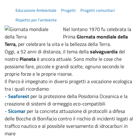
Educazione Ambientale
Progetti
Progetti comunitari
Rispetto per l'ambiente
Nel lontano 1970 fu celebrata la
Prima
Giornata mondiale della
Terra,
per celebrare la vita e la bellezza della Terra.
Oggi, a 52 anni di distanza, il tema della
salvaguardia
del
nostro
Pianeta
è ancora attuale. Sono molte le cose che
possiamo fare, piccole e grandi scelte, ognuno secondo le
proprie forze e le proprie
risorse.
Il Parco è impegnato in diversi progetti a vocazione ecologica
tra i quali ricordiamo:
-
Seaforest
per la protezione della Posidonia Oceanica e la
creazione di sistemi di ormeggio eco-compatibili
-
Sicomar
per la concreta attuazione di protocolli a difesa
delle Bocche di Bonifacio contro il rischio di incidenti legati al
traffico nautico e al possibile sversamento di idrocarburi in
mare