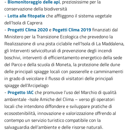
-
Biomonitoraggio delle api
, preziosissime per la
conservazione della biodiversità
-
L
o
tta alle fitopatie
che affliggono il sistema vegetale
dell’Isola di Caprera
-
Progetti Clima 2020
e
Pogetti Clima 2019
finanziati dal
Ministero per la Transizione Ecologica che prevedono la
Realizzazione di una pista ciclabile nell’Isola di La Maddalena,
gli Interventi selvicolturali di prevenzione degli incendi
boschivi, interventi di efficientamento energetico della sede
del Parco e della scuola di Moneta, la protezione delle dune
delle principali spiagge locali con passerelle e camminamenti
in grado di veicolare il flusso di visitatori delle principali
spiagge dell’Arcipelago
-
Progetto IAC
che promuove l’uso del Marchio di qualità
ambientale -Isole Amiche del Clima – verso gli operatori
locali che intendono diffondere e sviluppare pratiche di
ecosostenibilità, innovazione e valorizzazione offrendo al
contempo un servizio turistico compatibile con la
salvaguardia dell’ambiente e delle risorse naturali.