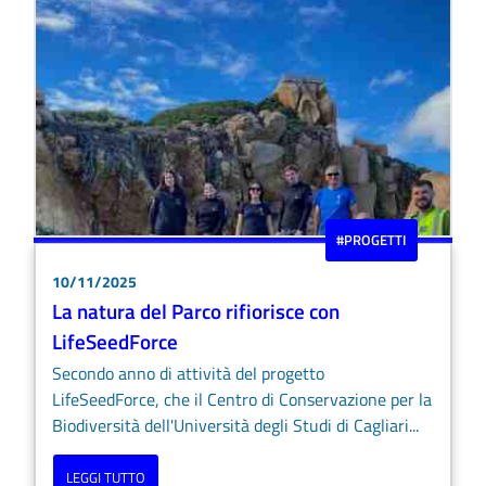
#PROGETTI
10/11/2025
La natura del Parco rifiorisce con
LifeSeedForce
Secondo anno di attività del progetto
LifeSeedForce, che il Centro di Conservazione per la
Biodiversità dell'Università degli Studi di Cagliari...
LEGGI TUTTO