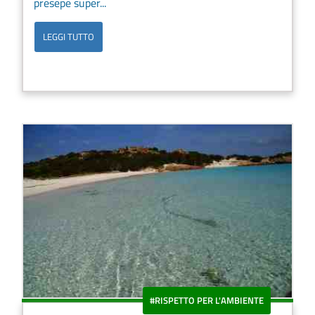
presepe super...
LEGGI TUTTO
#RISPETTO PER L'AMBIENTE