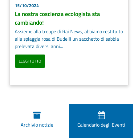
15/10/2024
La nostra coscienza ecologista sta
cambiando!
Assieme alla troupe di Rai News, abbiamo restituito
alla spiaggia rosa di Budelli un sacchetto di sabbia
prelevata diversi anni...
LEGGI TUTTO
Archivio notizie
Calendario degli Eventi