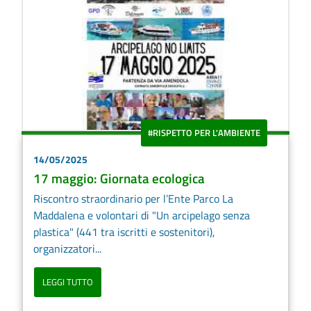
#RISPETTO PER L'AMBIENTE
14/05/2025
17 maggio: Giornata ecologica
Riscontro straordinario per l’Ente Parco La
Maddalena e volontari di "Un arcipelago senza
plastica" (441 tra iscritti e sostenitori),
organizzatori...
LEGGI TUTTO