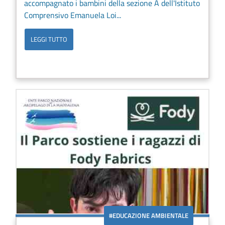
accompagnato i bambini della sezione A dell'Istituto
Comprensivo Emanuela Loi...
LEGGI TUTTO
#EDUCAZIONE AMBIENTALE