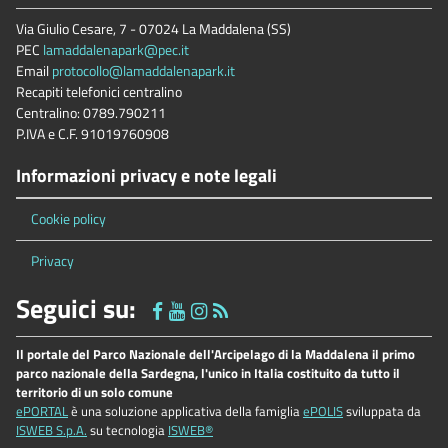
Via Giulio Cesare, 7 - 07024 La Maddalena (SS)
PEC
lamaddalenapark@pec.it
Email
protocollo@lamaddalenapark.it
Recapiti telefonici centralino
Centralino: 0789.790211
P.IVA e C.F. 91019760908
Informazioni privacy e note legali
Cookie policy
Privacy
Seguici su:
Il portale del Parco Nazionale dell'Arcipelago di la Maddalena il primo
parco nazionale della Sardegna, l'unico in Italia costituito da tutto il
territorio di un solo comune
ePORTAL
è una soluzione applicativa della famiglia
ePOLIS
sviluppata da
ISWEB S.p.A.
su tecnologia
ISWEB®