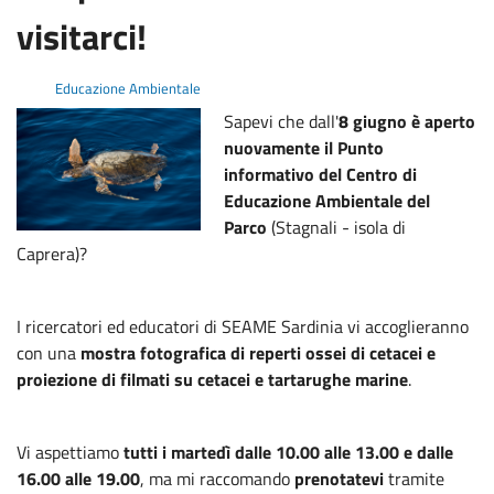
visitarci!
Educazione Ambientale
Sapevi che dall'
8 giugno è aperto
nuovamente il Punto
informativo del Centro di
Educazione Ambientale del
Parco
(Stagnali - isola di
Caprera)?
I ricercatori ed educatori di SEAME Sardinia vi accoglieranno
con una
mostra fotografica di reperti ossei di cetacei e
proiezione di filmati su cetacei e tartarughe marine
.
Vi aspettiamo
tutti i martedì dalle 10.00 alle 13.00 e dalle
16.00 alle 19.00
, ma mi raccomando
prenotatevi
tramite