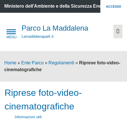
Ministero dell'Ambiente e della Sicurezza Energetica
ACCESSO
Parco La Maddalena
Lamaddalenapark.it
Home
»
Ente Parco
»
Regolamenti
»
Riprese foto-video-
cinematografiche
Riprese foto-video-
cinematografiche
Informazioni utili