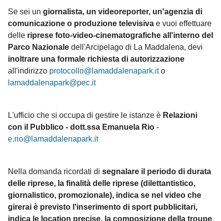
Se sei un
giornalista, un videoreporter, un'agenzia di
comunicazione o produzione televisiva
e vuoi effettuare
delle
riprese foto-video-cinematografiche all'interno del
Parco Nazionale
dell'Arcipelago di La Maddalena, devi
inoltrare una formale richiesta di autorizzazione
all'indirizzo
protocollo@lamaddalenapark.it
o
lamaddalenapark@pec.it
L'ufficio che si occupa di gestire le istanze è
Relazioni
con il Pubblico - dott.ssa Emanuela Rio
-
e.rio@lamaddalenapark.it
Nella domanda ricordati di
segnalare il periodo di durata
delle riprese, la finalità delle riprese (dilettantistico,
giornalistico, promozionale), indica se nel video che
girerai è previsto l'inserimento di sport pubblicitari,
indica le location precise, la composizione della troupe