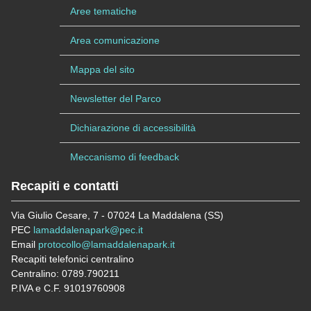
Aree tematiche
Area comunicazione
Mappa del sito
Newsletter del Parco
Dichiarazione di accessibilità
Meccanismo di feedback
Recapiti e contatti
Via Giulio Cesare, 7 - 07024 La Maddalena (SS)
PEC
lamaddalenapark@pec.it
Email
protocollo@lamaddalenapark.it
Recapiti telefonici centralino
Centralino: 0789.790211
P.IVA e C.F. 91019760908