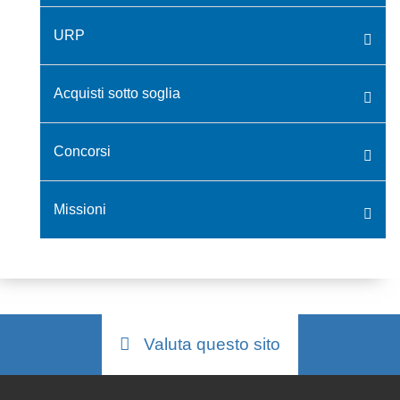
URP
Acquisti sotto soglia
Concorsi
Missioni
Valuta questo sito