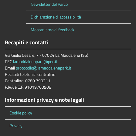
Newsletter del Parco
Dichiarazione di accessibilità
Meccanismo di feedback
Recapiti e contatti
Via Giulio Cesare, 7 - 07024 La Maddalena (SS)
PEC
lamaddalenapark@pec.it
Email
protocollo@lamaddalenapark.it
Recapiti telefonici centralino
Centralino: 0789.790211
P.IVA e C.F. 91019760908
Informazioni privacy e note legali
Cookie policy
Privacy