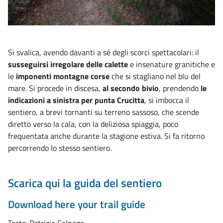
Si svalica, avendo davanti a sé degli scorci spettacolari: il
susseguirsi irregolare delle calette
e insenature granitiche e
le
imponenti montagne corse
che si stagliano nel blu del
mare. Si procede in discesa,
al secondo bivio
, prendendo
le
indicazioni a sinistra per punta Crucitta
, si imbocca il
sentiero, a brevi tornanti su terreno sassoso, che scende
diretto verso la cala, con la deliziosa spiaggia, poco
frequentata anche durante la stagione estiva. Si fa ritorno
percorrendo lo stesso sentiero.
Scarica qui la guida del sentiero
Download here your trail guide
Testo: Patrizia Calnago