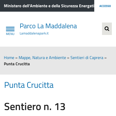
Ministero dell'Ambiente e della Sicurezza Energetica
ACCESSO
Parco La Maddalena
Lamaddalenapark.it
Home
»
Mappe, Natura e Ambiente
»
Sentieri di Caprera
»
Punta Crucitta
Punta Crucitta
Sentiero n. 13