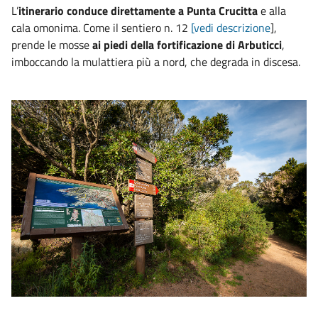
L’
itinerario conduce direttamente a Punta Crucitta
e alla
cala omonima. Come il sentiero n. 12
[vedi descrizione
],
prende le mosse
ai piedi della fortificazione di Arbuticci
,
imboccando la mulattiera più a nord, che degrada in discesa.