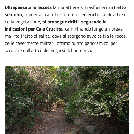
Oltrepassata la lecceta
la mulattiera si trasforma in
stretto
sentiero
, immerso tra fitti e alti mirti ed eriche. Al diradarsi
della vegetazione,
si prosegue dritti
,
seguendo le
indicazioni per Cala Crucitta
, camminando lungo un breve
ma irto tratto di salita, dove si scorgono avvolte tra le rocce,
delle casermette militari, ottimo punto panoramico, per
scrutare dall’alto il dispiegarsi del percorso.