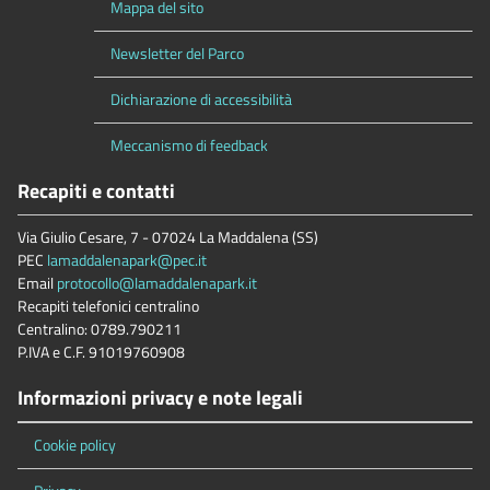
Mappa del sito
Newsletter del Parco
Dichiarazione di accessibilità
Meccanismo di feedback
Recapiti e contatti
Via Giulio Cesare, 7 - 07024 La Maddalena (SS)
PEC
lamaddalenapark@pec.it
Email
protocollo@lamaddalenapark.it
Recapiti telefonici centralino
Centralino: 0789.790211
P.IVA e C.F. 91019760908
Informazioni privacy e note legali
Cookie policy