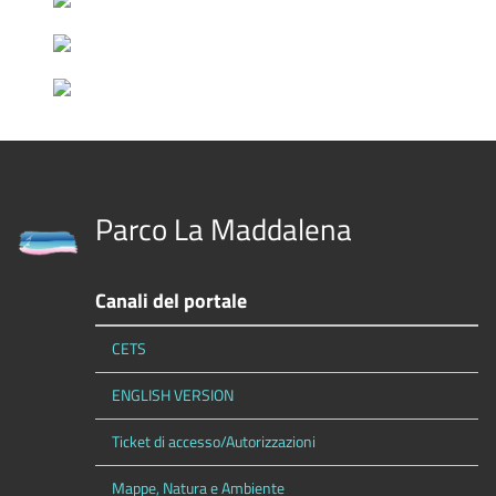
Parco La Maddalena
Canali del portale
CETS
ENGLISH VERSION
Ticket di accesso/Autorizzazioni
Mappe, Natura e Ambiente