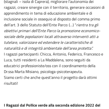
(stagnali – isola di Caprera), migliorare l’autonomia dei
ragazzi,
creare sinergie con il territorio, generare occasioni di
apprendimento in tema di educazione ambientale e di
inclusione sociale in ossequio al disposto del comma primo
dell’art. 3 dello Statuto dell’Ente Parco: (…) “
rientra tra gli
obiettivi primari dell’Ente Parco la promozione economico-
sociale delle popolazioni locali attraverso interventi atti a
tutelare, valorizzare ed estendere le caratteristiche di
naturalità e di integrità ambientale dell’area protetta”.
I ragazzi partecipanti: Chicca, Antonio, Federico, Francesco e
Luca, tutti residenti a La Maddalena, sono
seguiti da
educatrici professioniste/oss con il coordinamento della
Dr.ssa Marta Misiano, psicologa-psicoterapeuta.
Siamo certi che anche quest'anno il progetto darà ottimi
risultati!
I Ragazzi dal Pollice verde alla seconda edizione 2022 del