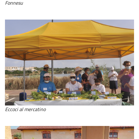
Fonnesu
Eccoci al mercatino