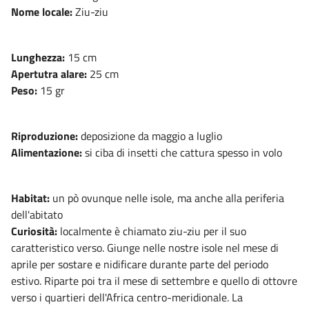
Nome locale:
Ziu-ziu
Lunghezza:
15 cm
Apertutra alare:
25 cm
Peso:
15 gr
Riproduzione:
deposizione da maggio a luglio
Alimentazione:
si ciba di insetti che cattura spesso in volo
Habitat:
un pò ovunque nelle isole, ma anche alla periferia
dell'abitato
Curiosità:
localmente è chiamato ziu-ziu per il suo
caratteristico verso. Giunge nelle nostre isole nel mese di
aprile per sostare e nidificare durante parte del periodo
estivo. Riparte poi tra il mese di settembre e quello di ottovre
verso i quartieri dell'Africa centro-meridionale. La