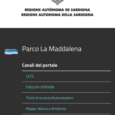
Parco La Maddalena
Canali del portale
CETS
ENGLISH VERSION
Ticket di accesso/Autorizzazioni
Mappe, Natura e Ambiente