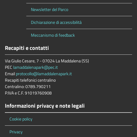
Newsletter del Parco
Dichiarazione di accessibilità
Meccanismo di feedback
Recapiti e contatti
Via Giulio Cesare, 7 - 07024 La Maddalena (SS)
PEC
lamaddalenapark@pec.it
Email
protocollo@lamaddalenapark.it
Recapiti telefonici centralino
Centralino: 0789.790211
P.IVA e C.F. 91019760908
Informazioni privacy e note legali
Cookie policy
Privacy