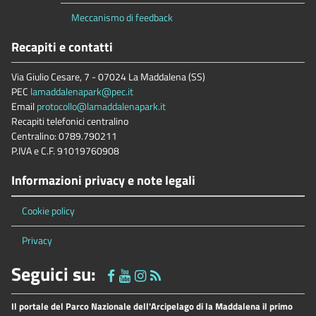
Meccanismo di feedback
Recapiti e contatti
Via Giulio Cesare, 7 - 07024 La Maddalena (SS)
PEC
lamaddalenapark@pec.it
Email
protocollo@lamaddalenapark.it
Recapiti telefonici centralino
Centralino: 0789.790211
P.IVA e C.F. 91019760908
Informazioni privacy e note legali
Cookie policy
Privacy
Seguici su:
Il portale del Parco Nazionale dell'Arcipelago di la Maddalena il primo