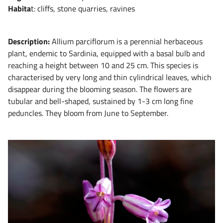
Habita
t: cliffs, stone quarries, ravines
Description:
Allium parciflorum is a perennial herbaceous
plant, endemic to Sardinia, equipped with a basal bulb and
reaching a height between 10 and 25 cm. This species is
characterised by very long and thin cylindrical leaves, which
disappear during the blooming season. The flowers are
tubular and bell-shaped, sustained by 1-3 cm long fine
peduncles. They bloom from June to September.